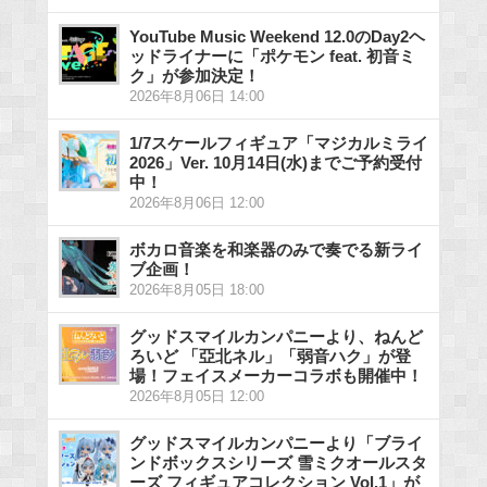
YouTube Music Weekend 12.0のDay2ヘ
ッドライナーに「ポケモン feat. 初音ミ
ク」が参加決定！
2026年8月06日 14:00
1/7スケールフィギュア「マジカルミライ
2026」Ver. 10月14日(水)までご予約受付
中！
2026年8月06日 12:00
ボカロ音楽を和楽器のみで奏でる新ライ
ブ企画！
2026年8月05日 18:00
グッドスマイルカンパニーより、ねんど
ろいど 「亞北ネル」「弱音ハク」が登
場！フェイスメーカーコラボも開催中！
2026年8月05日 12:00
グッドスマイルカンパニーより「ブライ
ンドボックスシリーズ 雪ミクオールスタ
ーズ フィギュアコレクション Vol.1」が