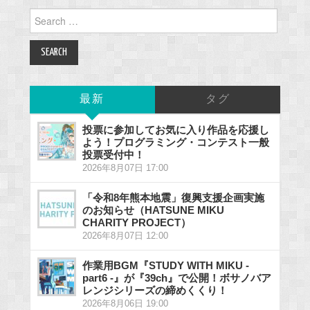
Search
for:
最新
タグ
投票に参加してお気に入り作品を応援し
よう！プログラミング・コンテスト一般
投票受付中！
2026年8月07日 17:00
「令和8年熊本地震」復興支援企画実施
のお知らせ（HATSUNE MIKU
CHARITY PROJECT）
2026年8月07日 12:00
作業用BGM『STUDY WITH MIKU -
part6 -』が『39ch』で公開！ボサノバア
レンジシリーズの締めくくり！
2026年8月06日 19:00