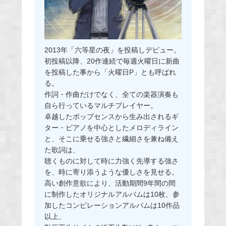
2013年「六等星の夜」を投稿しデビュー。
初投稿以降、20作連続で毎週火曜日に新曲
を投稿した事から「火曜日P」とも呼ばれ
る。
作詞・作曲だけでなく、全ての楽器演奏も
自ら行っているマルチプレイヤー。
卓越したポップセンスから生み出されるギ
ター・ピアノを中心としたメロディライン
と、そこに乗せる強さと繊細さを兼ね備え
た歌詞は、
聴くものに対して時に力強く先導する強さ
を、時に寄り添うような優しさを見せる。
高い創作意欲により、活動期間9年間の間
に制作したオリジナルアルバムは10枚、参
加したコンピレーションアルバムは10作品
以上、