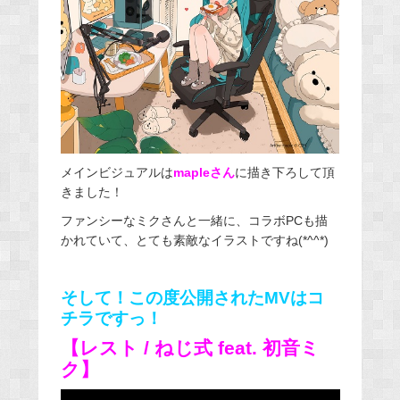
メインビジュアルは
mapleさん
に描き下ろして頂
きました！
ファンシーなミクさんと一緒に、コラボPCも描
かれていて、とても素敵なイラストですね(*^^*)
そして！この度公開されたMVはコ
チラですっ！
【レスト / ねじ式 feat. 初音ミ
ク】