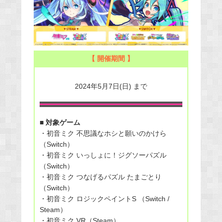
【 開催期間 】
2024年5月7日(日) まで
■ 対象ゲーム
・初音ミク 不思議なホシと願いのかけら
（Switch）
・初音ミク いっしょに！ジグソーパズル
（Switch）
・初音ミク つなげるパズル たまごとり
（Switch）
・初音ミク ロジックペイントS （Switch /
Steam）
・初音ミク VR（Steam）