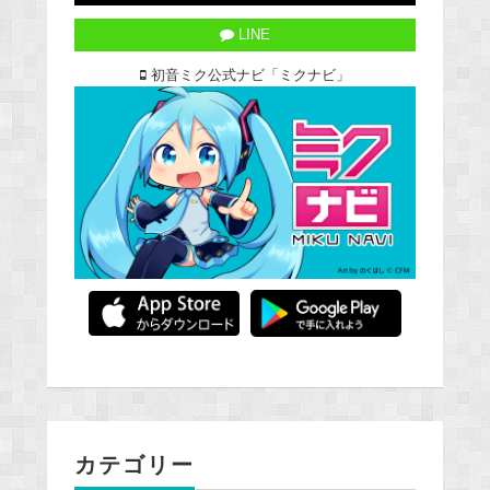
LINE
初音ミク公式ナビ「ミクナビ」
カテゴリー