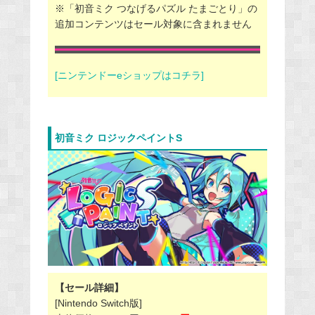
※「初音ミク つなげるパズル たまごとり」の
追加コンテンツはセール対象に含まれません
[ニンテンドーeショップはコチラ]
初音ミク ロジックペイントS
【セール詳細】
[Nintendo Switch版]