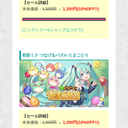
【セール詳細】
本体価格：
1,500円
→
1,350円(10%OFF!!)
[ニンテンドーeショップはコチラ]
初音ミク つなげるパズル たまごとり
【セール詳細】
本体価格：
1,500円
→
1,350円(10%OFF!!)