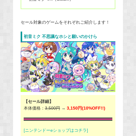
セール対象のゲームをそれぞれご紹介します！
初音ミク 不思議なホシと願いのかけら
【セール詳細】
本体価格：
3,500円
→
3,150円(10%OFF!!)
[ニンテンドーeショップはコチラ]