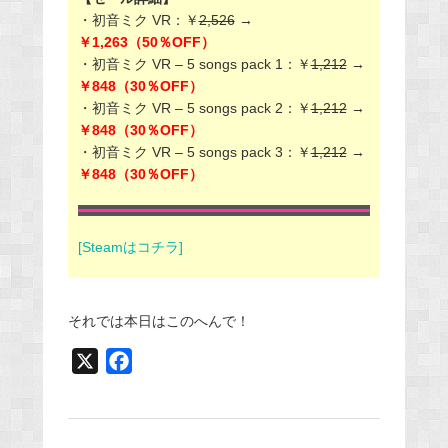
・初音ミク VR：￥
2,526
→
￥1,263（50％OFF）
・初音ミク VR – 5 songs pack 1：￥
1,212
→
￥848（30％OFF）
・初音ミク VR – 5 songs pack 2：￥
1,212
→
￥848（30％OFF）
・初音ミク VR – 5 songs pack 3：￥
1,212
→
￥848（30％OFF）
[Steamはコチラ]
それでは本日はこのへんで！
X
F
a
c
e