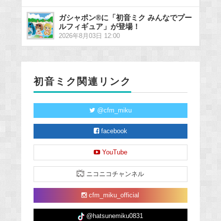
ガシャポン®に「初音ミク みんなでプー
ルフィギュア」が登場！
2026年8月03日 12:00
初音ミク関連リンク
@cfm_miku
facebook
YouTube
ニコニコチャンネル
cfm_miku_official
@hatsunemiku0831