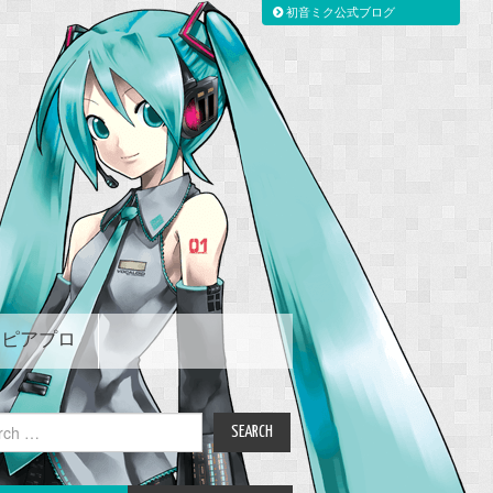
初音ミク公式ブログ
ピアプロ
ch