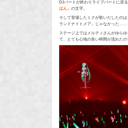
DJパートが終わりライブパートに戻
はん」
の文字。
そして登場したミクが歌いだしたのは
ランドナイトメア」じゃなかった……
ステージ上ではメルティさんがゆらゆ
て、とても心地の良い時間が流れたの