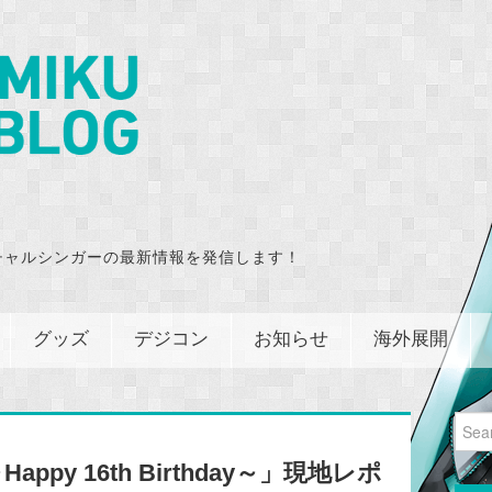
チャルシンガーの最新情報を発信します！
グッズ
デジコン
お知らせ
海外展開
Sear
for:
Happy 16th Birthday～」現地レポ