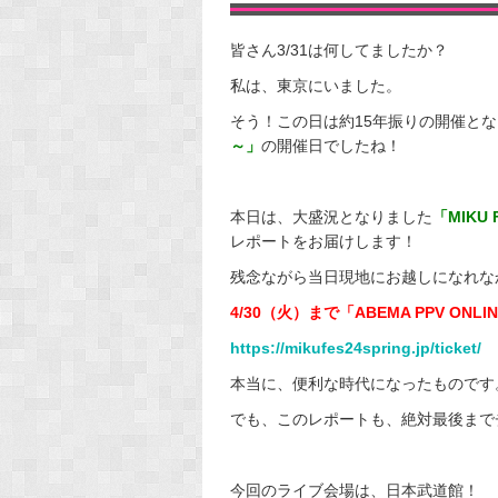
皆さん3/31は何してましたか？
私は、東京にいました。
そう！この日は約15年振りの開催と
～」
の開催日でしたね！
本日は、大盛況となりました
「MIKU 
レポートをお届けします！
残念ながら当日現地にお越しになれな
4/30（火）まで「ABEMA PPV ON
https://mikufes24spring.jp/ticket/
本当に、便利な時代になったものです
でも、このレポートも、絶対最後まで
今回のライブ会場は、日本武道館！