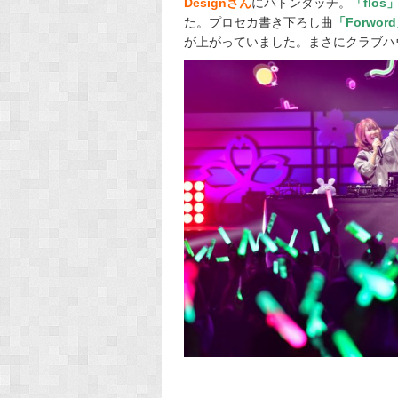
Designさん
にバトンタッチ。
「flos
た。プロセカ書き下ろし曲
「Forwor
が上がっていました。まさにクラブハ