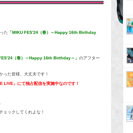
なった
「MIKU FES’24（春）～Happy 16th Birthday
FES’24（春）～Happy 16th Birthday～」
のアフター
かった皆様、大丈夫です！
LINE LIVE」にて独占配信を実施中なのです！
。
チェックしてくれよな！