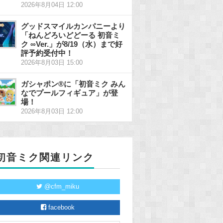
2026年8月04日 12:00
グッドスマイルカンパニーより
「ねんどろいどどーる 初音ミ
ク ∞Ver.」が8/19（水）まで好
評予約受付中！
2026年8月03日 15:00
ガシャポン®に「初音ミク みん
なでプールフィギュア」が登
場！
2026年8月03日 12:00
初音ミク関連リンク
@cfm_miku
facebook