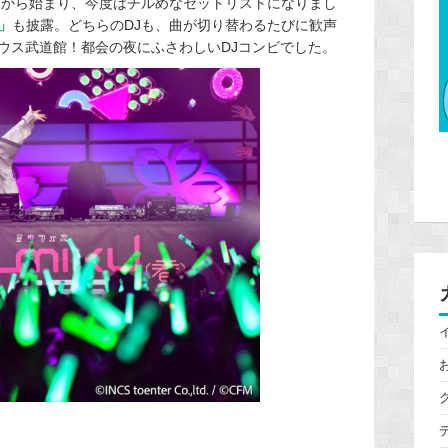
」
から始まり、今度はチルめなセットリストになりまし
d」
も披露。どちらのDJも、曲が切り替わるたびに歓声
ウス武道館！都会の夜にふさわしいDJコンビでした。