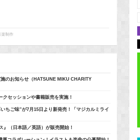
音楽制作
知らせ（HATSUNE MIKU CHARITY
ークセッションや書籍販売を実施！
いちご味”が7月15日より新発売！「マジカルミライ
通知ボイス』（日本語／英語）が販売開始！
」と濃厚コラボレーション！イラスト＆楽曲の公募開始！