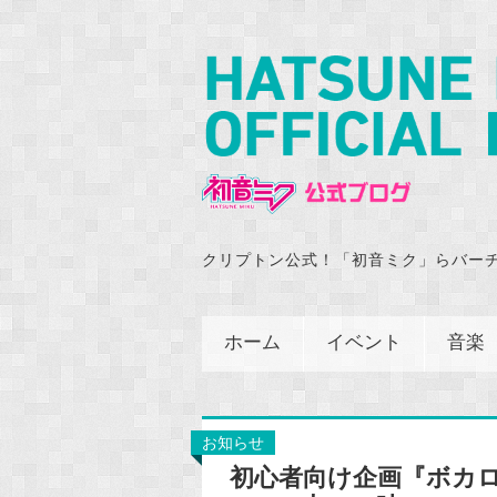
クリプトン公式！「初音ミク」らバー
ホーム
イベント
音楽
お知らせ
初心者向け企画『ボカロ