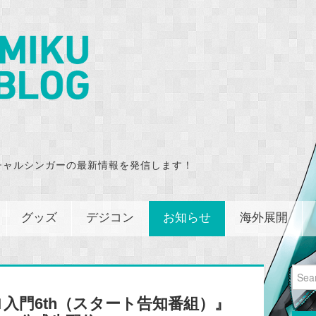
チャルシンガーの最新情報を発信します！
グッズ
デジコン
お知らせ
海外展開
Sear
for:
入門6th（スタート告知番組）』