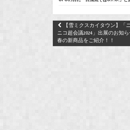
Post
【雪ミクスカイタウン】「
navigation
ニコ超会議2024」出展のお知
春の新商品をご紹介！！