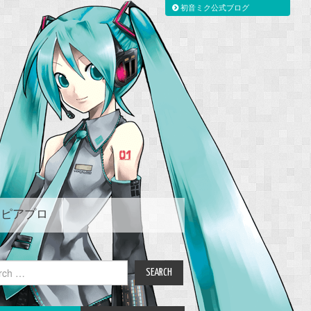
初音ミク公式ブログ
ピアプロ
ch