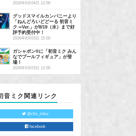
2026年8月04日 12:00
グッドスマイルカンパニーより
「ねんどろいどどーる 初音ミ
ク ∞Ver.」が8/19（水）まで好
評予約受付中！
2026年8月03日 15:00
ガシャポン®に「初音ミク みん
なでプールフィギュア」が登
場！
2026年8月03日 12:00
初音ミク関連リンク
@cfm_miku
facebook