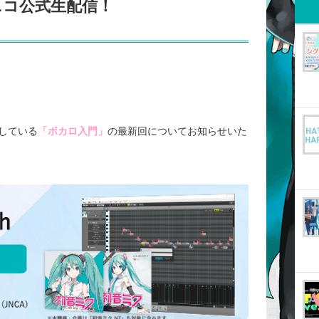
コニコ公式生配信！
している
「ボカロ入門」
の最新回についてお知らせいた