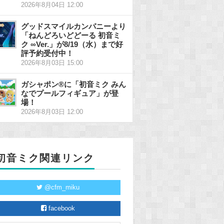
2026年8月04日 12:00
グッドスマイルカンパニーより
「ねんどろいどどーる 初音ミ
ク ∞Ver.」が8/19（水）まで好
評予約受付中！
2026年8月03日 15:00
ガシャポン®に「初音ミク みん
なでプールフィギュア」が登
場！
2026年8月03日 12:00
初音ミク関連リンク
@cfm_miku
facebook