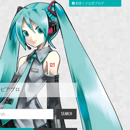
初音ミク公式ブログ
ピアプロ
ch