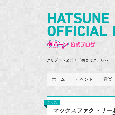
クリプトン公式！「初音ミク」らバー
ホーム
イベント
音楽
グッズ
マックスファクトリーより「