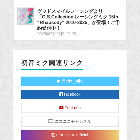
グッドスマイルレーシングより
「G.S.Collection レーシングミク 15th
“Rhapsody” 2010-2025」が登場！ご予
約受付中！
2026年7月28日 12:00
初音ミク関連リンク
@cfm_miku
facebook
YouTube
ニコニコチャンネル
cfm_miku_official