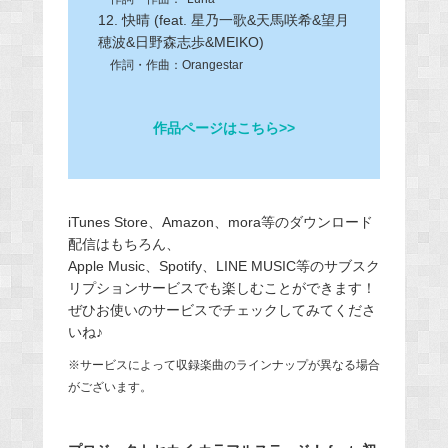
12. 快晴 (feat. 星乃一歌&天馬咲希&望月
穂波&日野森志歩&MEIKO)
作詞・作曲：Orangestar
作品ページはこちら>>
iTunes Store、Amazon、mora等のダウンロード
配信はもちろん、
Apple Music、Spotify、LINE MUSIC等のサブスク
リプションサービスでも楽しむことができます！
ぜひお使いのサービスでチェックしてみてくださ
いね♪
※サービスによって収録楽曲のラインナップが異なる場合
がございます。