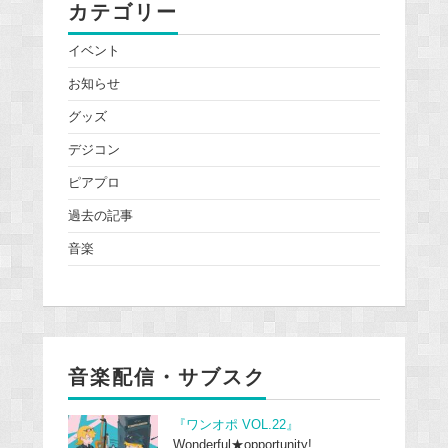
カテゴリー
イベント
お知らせ
グッズ
デジコン
ピアプロ
過去の記事
音楽
音楽配信・サブスク
『ワンオポ VOL.22』
Wonderful★opportunity!