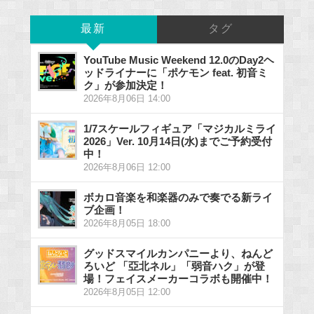
最新
タグ
YouTube Music Weekend 12.0のDay2ヘ
ッドライナーに「ポケモン feat. 初音ミ
ク」が参加決定！
2026年8月06日 14:00
1/7スケールフィギュア「マジカルミライ
2026」Ver. 10月14日(水)までご予約受付
中！
2026年8月06日 12:00
ボカロ音楽を和楽器のみで奏でる新ライ
ブ企画！
2026年8月05日 18:00
グッドスマイルカンパニーより、ねんど
ろいど 「亞北ネル」「弱音ハク」が登
場！フェイスメーカーコラボも開催中！
2026年8月05日 12:00