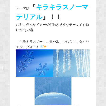
『
キラキラスノーマ
テーマは
テリアル
』！！
むむ、色んなイメージがわきそうなテーマですね
( ｰ̀ωｰ́ ).｡oஇ
「キラキラスノー」…雪や氷、つららに、ダイヤ
モンドダスト！