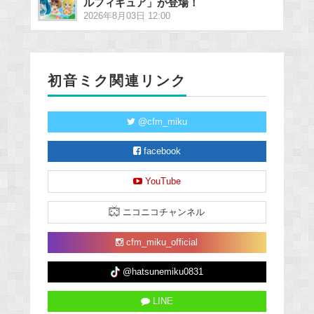
ルフィギュア」が登場！
2026年8月03日 12:00
初音ミク関連リンク
@cfm_miku
facebook
YouTube
ニコニコチャンネル
cfm_miku_official
@hatsunemiku0831
LINE