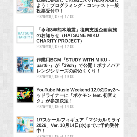
よう！プログラミング・コンテスト一般
投票受付中！
2026年8月07日 17:00
「令和8年熊本地震」復興支援企画実施
のお知らせ（HATSUNE MIKU
CHARITY PROJECT）
2026年8月07日 12:00
作業用BGM『STUDY WITH MIKU -
part6 -』が『39ch』で公開！ボサノバア
レンジシリーズの締めくくり！
2026年8月06日 19:00
YouTube Music Weekend 12.0のDay2ヘ
ッドライナーに「ポケモン feat. 初音ミ
ク」が参加決定！
2026年8月06日 14:00
1/7スケールフィギュア「マジカルミライ
2026」Ver. 10月14日(水)までご予約受付
中！
2026年8月06日 12:00