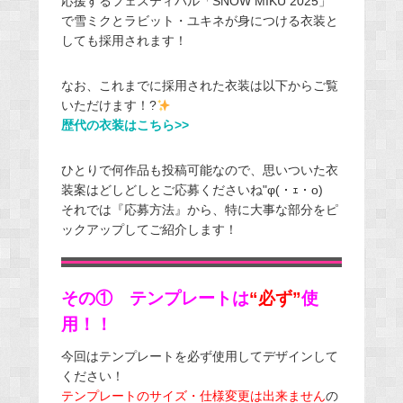
応援するフェスティバル「SNOW MIKU 2025」
で雪ミクとラビット・ユキネが身につける衣装と
しても採用されます！
なお、これまでに採用された衣装は以下からご覧
いただけます！?
歴代の衣装はこちら>>
ひとりで何作品も投稿可能なので、思いついた衣
装案はどしどしとご応募くださいね"φ(・ｪ・o)
それでは『応募方法』から、特に大事な部分をピ
ックアップしてご紹介します！
その① テンプレートは
“必ず”
使
用！！
今回はテンプレートを必ず使用してデザインして
ください！
テンプレートのサイズ・仕様変更は出来ません
の