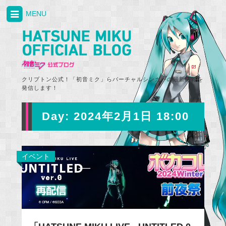
MENU
クリプトン公式！「初音ミク」らバーチャルシンガーの最新情報を
発信します！
Day:
2024年2月1日 18:00
イベント