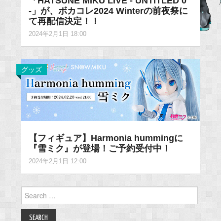
「HATSUNE MIKU LIVE - UNTITLED 0
-」が、ボカコレ2024 Winterの前夜祭に
て再配信決定！！
2024年2月1日 18:00
グッズ
【フィギュア】Harmonia hummingに
『雪ミク』が登場！ご予約受付中！
2024年2月1日 12:00
Search
for: