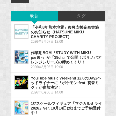
最新
タグ
「令和8年熊本地震」復興支援企画実施
のお知らせ（HATSUNE MIKU
CHARITY PROJECT）
2026年8月07日 12:00
作業用BGM『STUDY WITH MIKU -
part6 -』が『39ch』で公開！ボサノバア
レンジシリーズの締めくくり！
2026年8月06日 19:00
YouTube Music Weekend 12.0のDay2ヘ
ッドライナーに「ポケモン feat. 初音ミ
ク」が参加決定！
2026年8月06日 14:00
1/7スケールフィギュア「マジカルミライ
2026」Ver. 10月14日(水)までご予約受付
中！