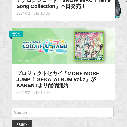
アナログレコード『SNOW MIKU Theme
Song Collection』本日発売！
2024年2月7日 18:00
音楽
プロジェクトセカイ『MORE MORE
JUMP！ SEKAI ALBUM vol.2』が
KARENTより配信開始！
2024年2月7日 13:00
Search
for: