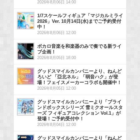
2026年8月06日 14:00
1/7スケールフィギュア「マジカルミライ
2026」Ver. 10月14日(水)までご予約受付
中！
2026年8月06日 12:00
ボカロ音楽を和楽器のみで奏でる新ライ
ブ企画！
2026年8月05日 18:00
グッドスマイルカンパニーより、ねんど
ろいど 「亞北ネル」「弱音ハク」が登
場！フェイスメーカーコラボも開催中！
2026年8月05日 12:00
グッドスマイルカンパニーより「ブライ
ンドボックスシリーズ 雪ミクオールスタ
ーズ フィギュアコレクション Vol.1」が
登場！ご予約受付中！
2026年8月04日 12:00
グッドスマイルカンパニーより「ねんど