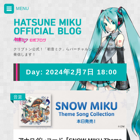
MENU
クリプトン公式！「初音ミク」らバーチャルシンガーの最新情報を
発信します！
Day:
2024年2月7日 18:00
音楽