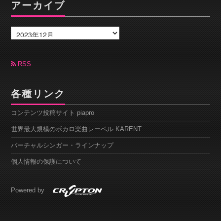
アーカイブ
ア
ー
カ
イ
ブ
RSS
各種リンク
コンテンツ投稿サイト piapro
世界最大規模のボカロ楽曲レーベル KARENT
バーチャルシンガー・ラインナップ
個人情報の保護について
Powered by