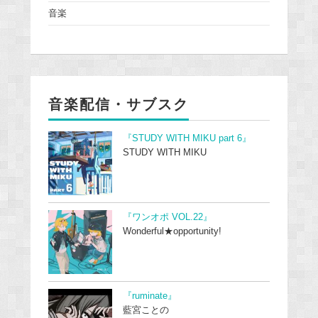
音楽
音楽配信・サブスク
『STUDY WITH MIKU part 6』
STUDY WITH MIKU
『ワンオポ VOL.22』
Wonderful★opportunity!
『ruminate』
藍宮ことの