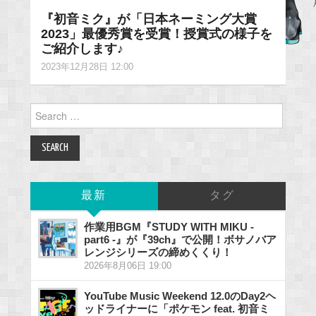
『初音ミク』が「日本ネーミング大賞
2023」最優秀賞を受賞！授賞式の様子を
ご紹介します♪
2023年12月28日 12:00
Search
for:
最新
タグ
作業用BGM『STUDY WITH MIKU -
part6 -』が『39ch』で公開！ボサノバア
レンジシリーズの締めくくり！
2026年8月06日 19:00
YouTube Music Weekend 12.0のDay2ヘ
ッドライナーに「ポケモン feat. 初音ミ