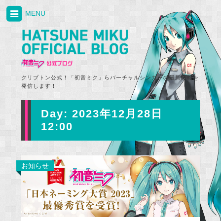
MENU
クリプトン公式！「初音ミク」らバーチャルシンガーの最新情報を
発信します！
Day:
2023年12月28日
12:00
お知らせ