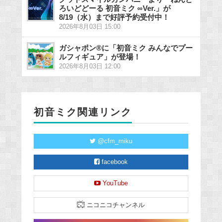
ろいどどーる 初音ミク ∞Ver.」が
8/19（水）まで好評予約受付中！
2026年8月03日 15:00
ガシャポン®に「初音ミク みんなでプー
ルフィギュア」が登場！
2026年8月03日 12:00
初音ミク関連リンク
@cfm_miku
facebook
YouTube
ニコニコチャンネル