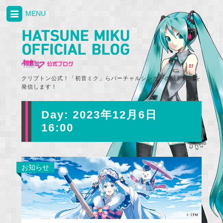
MENU
クリプトン公式！「初音ミク」らバーチャルシンガーの最新情報を
発信します！
Day:
2023年12月6日
16:00
お知らせ