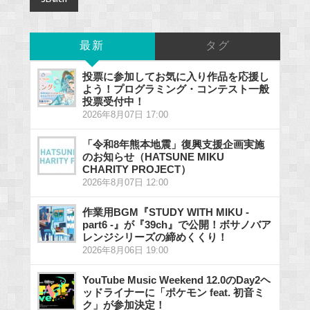
最新
タグ
投票に参加してお気に入り作品を応援し
よう！プログラミング・コンテスト一般
投票受付中！
2026年8月07日 17:00
「令和8年熊本地震」復興支援企画実施
のお知らせ（HATSUNE MIKU
CHARITY PROJECT）
2026年8月07日 12:00
作業用BGM『STUDY WITH MIKU -
part6 -』が『39ch』で公開！ボサノバア
レンジシリーズの締めくくり！
2026年8月06日 19:00
YouTube Music Weekend 12.0のDay2ヘ
ッドライナーに「ポケモン feat. 初音ミ
ク」が参加決定！