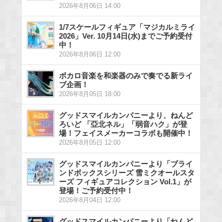
2026年8月06日 14:00
1/7スケールフィギュア「マジカルミライ
2026」Ver. 10月14日(水)までご予約受付
中！
2026年8月06日 12:00
ボカロ音楽を和楽器のみで奏でる新ライ
ブ企画！
2026年8月05日 18:00
グッドスマイルカンパニーより、ねんど
ろいど 「亞北ネル」「弱音ハク」が登
場！フェイスメーカーコラボも開催中！
2026年8月05日 12:00
グッドスマイルカンパニーより「ブライ
ンドボックスシリーズ 雪ミクオールスタ
ーズ フィギュアコレクション Vol.1」が
登場！ご予約受付中！
2026年8月04日 12:00
グッドスマイルカンパニーより「ねんど