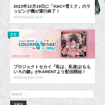
2023年12月19日に「HAC×雪ミク」のラ
ッピング機が運行終了！
2023年12月6日 16:00
音楽
プロジェクトセカイ『私は、私達は/もも
いろの鍵』がKARENTより配信開始！
2023年12月6日 13:00
Search
for: