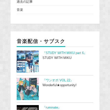
過去の記事
音楽
音楽配信・サブスク
『STUDY WITH MIKU part 6』
STUDY WITH MIKU
『ワンオポ VOL.22』
Wonderful★opportunity!
『ruminate』