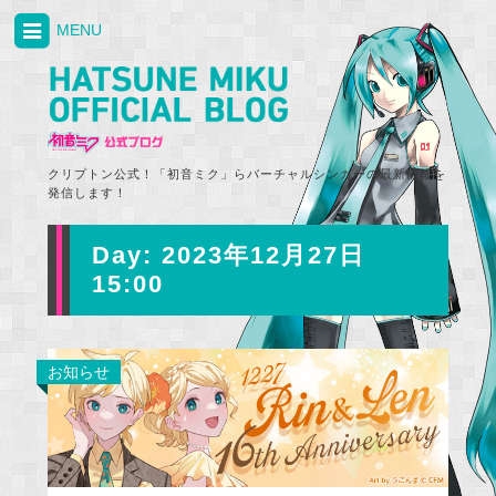
MENU
クリプトン公式！「初音ミク」らバーチャルシンガーの最新情報を
発信します！
Day:
2023年12月27日
15:00
お知らせ