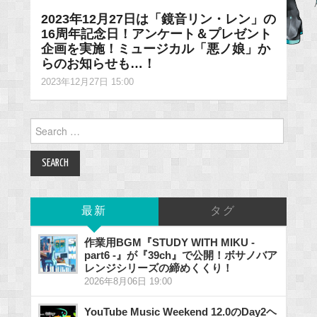
2023年12月27日は「鏡音リン・レン」の
16周年記念日！アンケート＆プレゼント
企画を実施！ミュージカル「悪ノ娘」か
らのお知らせも…！
2023年12月27日 15:00
Search
for:
最新
タグ
作業用BGM『STUDY WITH MIKU -
part6 -』が『39ch』で公開！ボサノバア
レンジシリーズの締めくくり！
2026年8月06日 19:00
YouTube Music Weekend 12.0のDay2ヘ