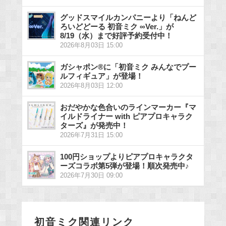
グッドスマイルカンパニーより「ねんど
ろいどどーる 初音ミク ∞Ver.」が
8/19（水）まで好評予約受付中！
2026年8月03日 15:00
ガシャポン®に「初音ミク みんなでプー
ルフィギュア」が登場！
2026年8月03日 12:00
おだやかな色合いのラインマーカー『マ
イルドライナー with ピアプロキャラク
ターズ』が発売中！
2026年7月31日 15:00
100円ショップよりピアプロキャラクタ
ーズコラボ第5弾が登場！順次発売中♪
2026年7月30日 09:00
初音ミク関連リンク