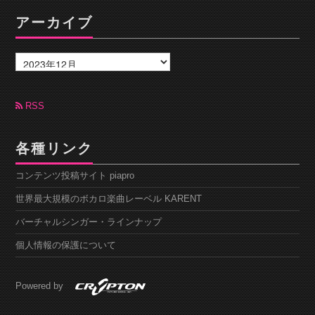
アーカイブ
ア
ー
カ
イ
ブ
RSS
各種リンク
コンテンツ投稿サイト piapro
世界最大規模のボカロ楽曲レーベル KARENT
バーチャルシンガー・ラインナップ
個人情報の保護について
Powered by