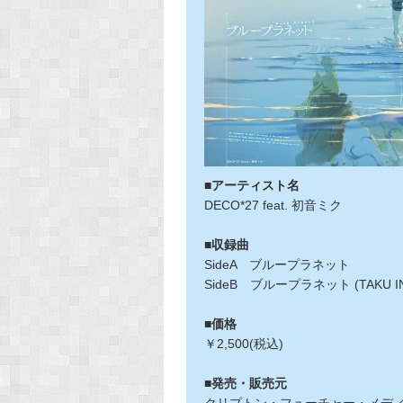
■アーティスト名
DECO*27 feat. 初音ミク
■収録曲
SideA ブループラネット
SideB ブループラネット (TAKU INOU
■価格
￥2,500(税込)
■発売・販売元