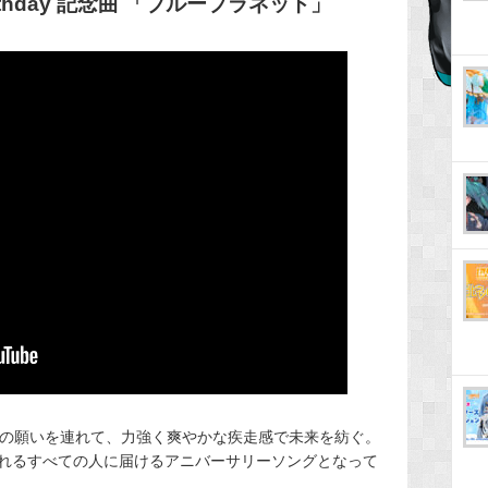
Birthday 記念曲 「ブループラネット」
んの願いを連れて、力強く爽やかな疾走感で未来を紡ぐ。
れるすべての人に届けるアニバーサリーソングとなって