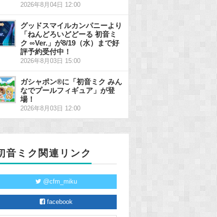
2026年8月04日 12:00
グッドスマイルカンパニーより
「ねんどろいどどーる 初音ミ
ク ∞Ver.」が8/19（水）まで好
評予約受付中！
2026年8月03日 15:00
ガシャポン®に「初音ミク みん
なでプールフィギュア」が登
場！
2026年8月03日 12:00
初音ミク関連リンク
@cfm_miku
facebook