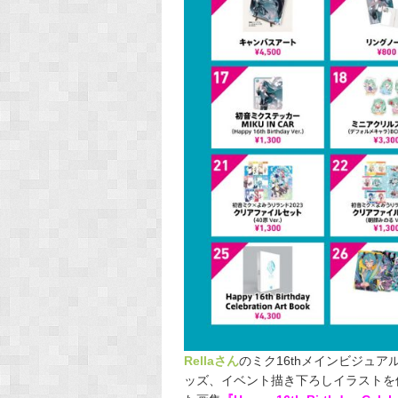
Rellaさん
のミク16thメインビジュア
ッズ、イベント描き下ろしイラストを