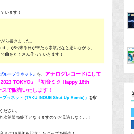
いています！
ながら書きました。
aded-」が出来る日が来たら素敵だなと思いながら、
人で曲をたくさん作っていきます！
アナログレコードにして
ブループラネット』
を、
3 TOKYO』『初音ミク Happy 16th
rs‐』ブースで販売いたします！
ラネット (TAKU INOUE Shut Up Remix)」
を収
ください。
れ次第販売終了となりますのでお見逃しなく…！
音ミク16周年を記念したグッズを販売！