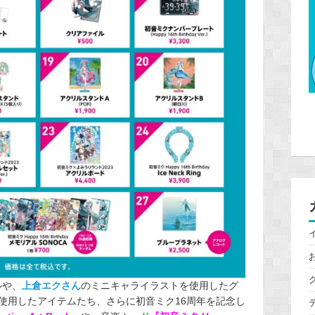
ルや、
上倉エクさん
のミニキャライラストを使用したグ
使用したアイテムたち、さらに初音ミク16周年を記念し