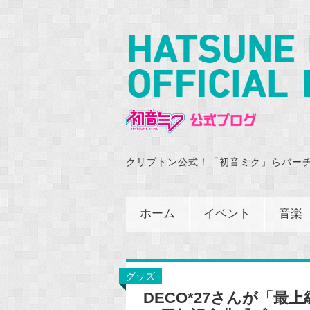
クリプトン公式！「初音ミク」らバー
ホーム
イベント
音楽
グッズ
DECO*27さんが「