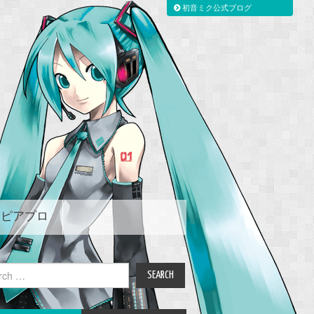
初音ミク公式ブログ
ピアプロ
ch