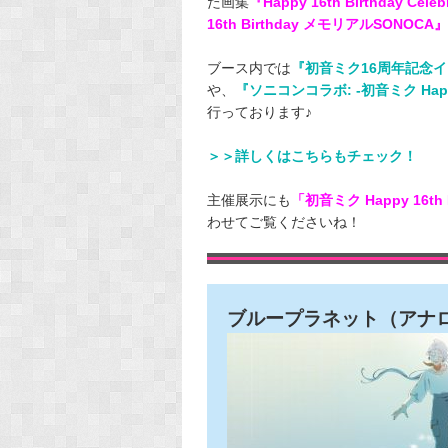
た画集
『Happy 16th Birthday Celeb
16th Birthday メモリアルSONOCA』
ブース内では
『初音ミク16周年記念
や、
『ソニコンコラボ: -初音ミク Happy 
行っております♪
＞＞詳しくはこちらもチェック！
主催展示にも
「初音ミク Happy 16th
わせてご覧くださいね！
ブループラネット（アナ