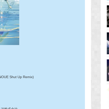
E Shut Up Remix)