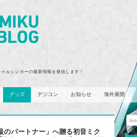
チャルシンガーの最新情報を発信します！
グッズ
デジコン
お知らせ
海外展開
Sear
for:
最上級のパートナー」へ贈る初音ミク