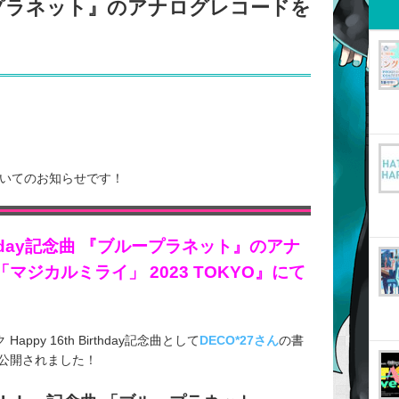
プラネット』のアナログレコードを
ついてのお知らせです！
irthday記念曲 『ブループラネット』のアナ
マジカルミライ」 2023 TOKYO』にて
py 16th Birthday記念曲として
DECO*27さん
の書
公開されました！