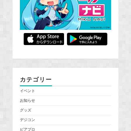
カテゴリー
イベント
お知らせ
グッズ
デジコン
ピアプロ