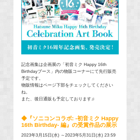
記念画集は企画展の「初音ミク Happy 16th
Birthdayブース」内の物販コーナーにて先行販売
予定です。
物販情報はページ下部をチェックしてください
ね。
また、後日通販も予定しております♫
◆『ソニコンコラボ: -初音ミク Happy
16th Birthday- 編』の受賞作品の展示
2023年3月15日(水) ～2023年5月31日(水) 23:59