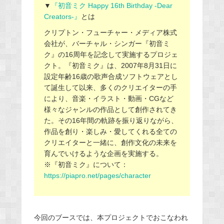
▼
『初音ミク Happy 16th Birthday -Dear
Creators-』
とは
クリプトン・フューチャー・メディア株式
会社が、バーチャル・シンガー『初音ミ
ク』の16周年を記念して実施するプロジェ
クト。『初音ミク』は、2007年8月31日に
設定年齢16歳の歌声合成ソフトウェアとし
て誕生して以来、多くのクリエイターの手
により、音楽・イラスト・動画・CGなど
様々なジャンルの作品として創作されてき
た。その16年間の軌跡を振り返りながら、
作品を創り・楽しみ・愛してくれる全ての
クリエイターと一緒に、創作文化の未来を
育んでいけるような企画を実施する。
※『初音ミク』について：
https://piapro.net/pages/character
今回のブースでは、本プロジェクトでおこなわれ