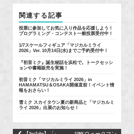
o
k
関連する記事
投票に参加してお気に入り作品を応援しよう！
プログラミング・コンテスト一般投票受付中！
1/7スケールフィギュア「マジカルミライ
2026」Ver. 10月14日(水)までご予約受付中！
『初音ミク』誕生秘話を浜松で。トークセッシ
ョンや書籍販売を実施！
初音ミク「マジカルミライ 2026」in
HAMAMATSU＆OSAKA開催直前！イベント情
報をおさらい！
雪ミク スカイタウン夏の新商品と「マジカルミ
ライ 2026」出展のお知らせ！
Post