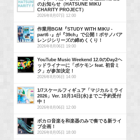
のお知らせ（HATSUNE MIKU
CHARITY PROJECT）
2026年8月07日 12:00
作業用BGM『STUDY WITH MIKU -
part6 -』が『39ch』で公開！ボサノバア
レンジシリーズの締めくくり！
2026年8月06日 19:00
YouTube Music Weekend 12.0のDay2ヘ
ッドライナーに「ポケモン feat. 初音ミ
ク」が参加決定！
2026年8月06日 14:00
1/7スケールフィギュア「マジカルミライ
2026」Ver. 10月14日(水)までご予約受付
中！
2026年8月06日 12:00
ボカロ音楽を和楽器のみで奏でる新ライ
ブ企画！
2026年8月05日 18:00