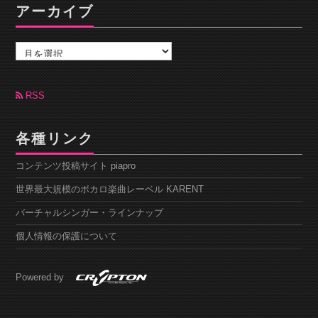
アーカイブ
ア
ー
カ
イ
ブ
RSS
各種リンク
コンテンツ投稿サイト piapro
世界最大規模のボカロ楽曲レーベル KARENT
バーチャルシンガー・ラインナップ
個人情報の保護について
Powered by