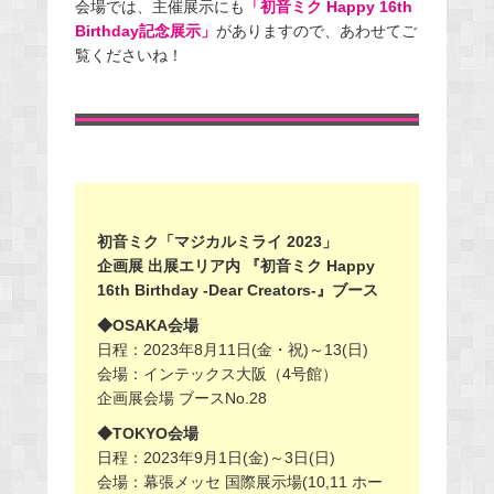
会場では、主催展示にも
「初音ミク Happy 16th
Birthday記念展示」
がありますので、あわせてご
覧くださいね！
初音ミク「マジカルミライ 2023」
企画展 出展エリア内 『初音ミク Happy
16th Birthday ‐Dear Creators‐』ブース
◆OSAKA会場
日程：2023年8月11日(金・祝)～13(日)
会場：インテックス大阪（4号館）
企画展会場 ブースNo.28
◆TOKYO会場
日程：2023年9月1日(金)～3日(日)
会場：幕張メッセ 国際展示場(10,11 ホー