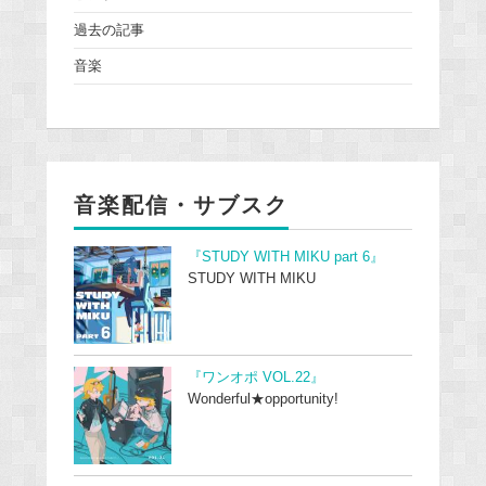
過去の記事
音楽
音楽配信・サブスク
『STUDY WITH MIKU part 6』
STUDY WITH MIKU
『ワンオポ VOL.22』
Wonderful★opportunity!