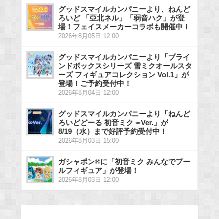
グッドスマイルカンパニーより、ねんど
ろいど 「亞北ネル」「弱音ハク」が登
場！フェイスメーカーコラボも開催中！
2026年8月05日 12:00
グッドスマイルカンパニーより「ブライ
ンドボックスシリーズ 雪ミクオールスタ
ーズ フィギュアコレクション Vol.1」が
登場！ご予約受付中！
2026年8月04日 12:00
グッドスマイルカンパニーより「ねんど
ろいどどーる 初音ミク ∞Ver.」が
8/19（水）まで好評予約受付中！
2026年8月03日 15:00
ガシャポン®に「初音ミク みんなでプー
ルフィギュア」が登場！
2026年8月03日 12:00