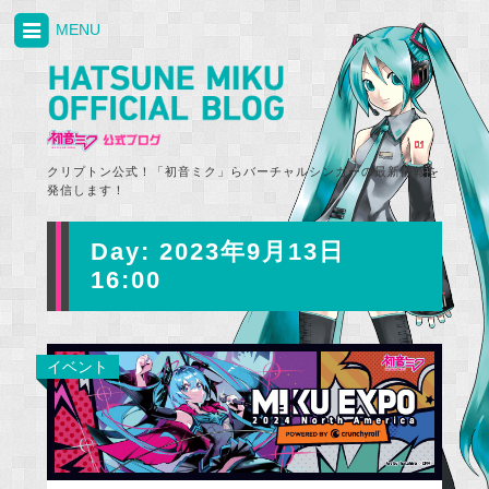
MENU
クリプトン公式！「初音ミク」らバーチャルシンガーの最新情報を
発信します！
Day:
2023年9月13日
16:00
イベント