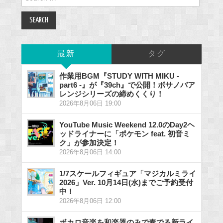
for:
最新
タグ
作業用BGM『STUDY WITH MIKU -
part6 -』が『39ch』で公開！ボサノバア
レンジシリーズの締めくくり！
2026年8月06日 19:00
YouTube Music Weekend 12.0のDay2ヘ
ッドライナーに「ポケモン feat. 初音ミ
ク」が参加決定！
2026年8月06日 14:00
1/7スケールフィギュア「マジカルミライ
2026」Ver. 10月14日(水)までご予約受付
中！
2026年8月06日 12:00
ボカロ音楽を和楽器のみで奏でる新ライ