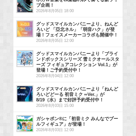
ブ企画！
2026年8月05日 18:00
グッドスマイルカンパニーより、ねんど
ろいど 「亞北ネル」「弱音ハク」が登
場！フェイスメーカーコラボも開催中！
2026年8月05日 12:00
グッドスマイルカンパニーより「ブライ
ンドボックスシリーズ 雪ミクオールスタ
ーズ フィギュアコレクション Vol.1」が
登場！ご予約受付中！
2026年8月04日 12:00
グッドスマイルカンパニーより「ねんど
ろいどどーる 初音ミク ∞Ver.」が
8/19（水）まで好評予約受付中！
2026年8月03日 15:00
ガシャポン®に「初音ミク みんなでプー
ルフィギュア」が登場！
2026年8月03日 12:00