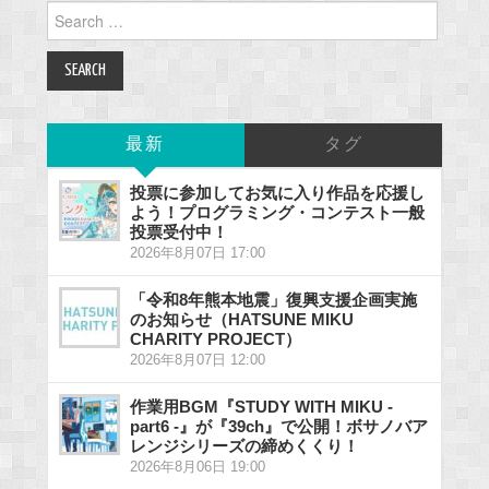
Search
for:
最新
タグ
投票に参加してお気に入り作品を応援し
よう！プログラミング・コンテスト一般
投票受付中！
2026年8月07日 17:00
「令和8年熊本地震」復興支援企画実施
のお知らせ（HATSUNE MIKU
CHARITY PROJECT）
2026年8月07日 12:00
作業用BGM『STUDY WITH MIKU -
part6 -』が『39ch』で公開！ボサノバア
レンジシリーズの締めくくり！
2026年8月06日 19:00