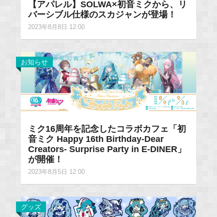
【アパレル】SOLWA×初音ミクから、リ
バーシブル仕様のスカジャンが登場！
2023年8月8日 12:00
お知らせ
ミク16周年を記念したコラボカフェ「初
音ミク Happy 16th Birthday-Dear
Creators- Surprise Party in E-DINER」
が開催！
2023年8月5日 12:00
グッズ