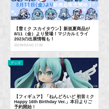
【雪ミク スカイタウン】新規夏商品が
8/11（金）より登場！マジカルミライ
2023の出展情報も！
2023年8月4日 17:00
グッズ
【フィギュア】「ねんどろいど 初音ミク
Happy 16th Birthday Ver.」本日よりご
予約開始！