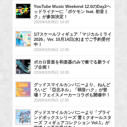
YouTube Music Weekend 12.0のDay2ヘ
ッドライナーに「ポケモン feat. 初音ミ
ク」が参加決定！
2026年8月06日 14:00
1/7スケールフィギュア「マジカルミライ
2026」Ver. 10月14日(水)までご予約受付
中！
2026年8月06日 12:00
ボカロ音楽を和楽器のみで奏でる新ライ
ブ企画！
2026年8月05日 18:00
グッドスマイルカンパニーより、ねんど
ろいど 「亞北ネル」「弱音ハク」が登
場！フェイスメーカーコラボも開催中！
2026年8月05日 12:00
グッドスマイルカンパニーより「ブライ
ンドボックスシリーズ 雪ミクオールスタ
ーズ フィギュアコレクション Vol.1」が