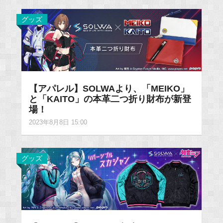
グッズ
【アパレル】SOLWAより、「MEIKO」
と「KAITO」の本革二つ折り財布が新登
場！
2023年8月8日 15:00
グッズ