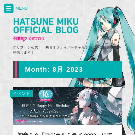
MENU
クリプトン公式！「初音ミク」らバーチャルシンガーの最新情報を
発信します！
Month:
8月 2023
イベント