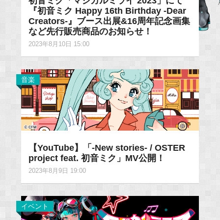
初音ミク「マジカルミライ 2023」にて
『初音ミク Happy 16th Birthday ‐Dear
Creators‐』ブース出展&16周年記念画集
など先行販売商品のお知らせ！
2023年8月10日 15:00
音楽
【YouTube】「-New stories- / OSTER
project feat. 初音ミク」MV公開！
2023年8月9日 19:00
イベント