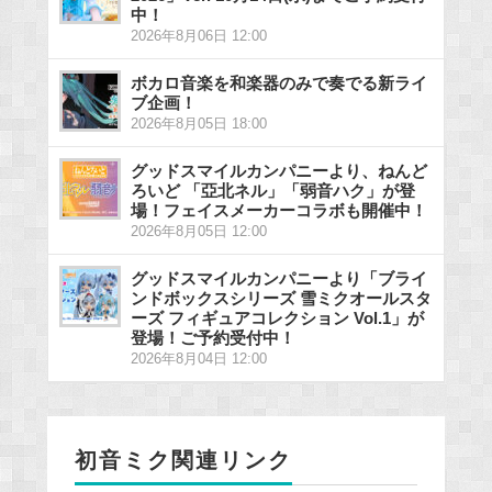
中！
2026年8月06日 12:00
ボカロ音楽を和楽器のみで奏でる新ライ
ブ企画！
2026年8月05日 18:00
グッドスマイルカンパニーより、ねんど
ろいど 「亞北ネル」「弱音ハク」が登
場！フェイスメーカーコラボも開催中！
2026年8月05日 12:00
グッドスマイルカンパニーより「ブライ
ンドボックスシリーズ 雪ミクオールスタ
ーズ フィギュアコレクション Vol.1」が
登場！ご予約受付中！
2026年8月04日 12:00
初音ミク関連リンク