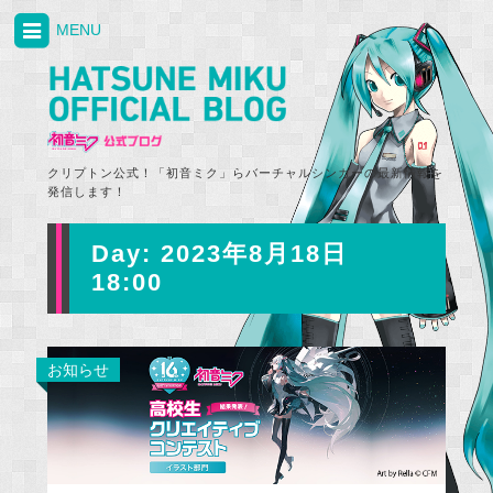
MENU
クリプトン公式！「初音ミク」らバーチャルシンガーの最新情報を
発信します！
Day:
2023年8月18日
18:00
お知らせ