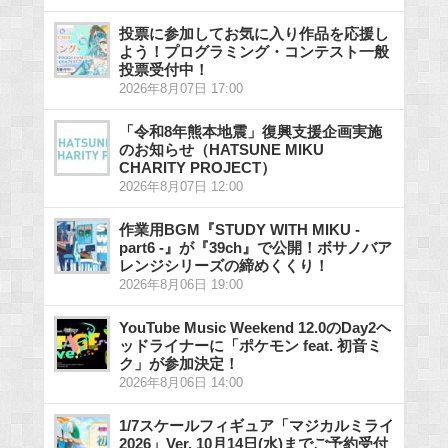
投票に参加してお気に入り作品を応援し
よう！プログラミング・コンテスト一般
投票受付中！
2026年8月07日 17:00
「令和8年熊本地震」復興支援企画実施
のお知らせ（HATSUNE MIKU
CHARITY PROJECT）
2026年8月07日 12:00
作業用BGM『STUDY WITH MIKU -
part6 -』が『39ch』で公開！ボサノバア
レンジシリーズの締めくくり！
2026年8月06日 19:00
YouTube Music Weekend 12.0のDay2ヘ
ッドライナーに「ポケモン feat. 初音ミ
ク」が参加決定！
2026年8月06日 14:00
1/7スケールフィギュア「マジカルミライ
2026」Ver. 10月14日(水)までご予約受付