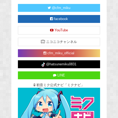
@cfm_miku
facebook
YouTube
ニコニコチャンネル
cfm_miku_official
@hatsunemiku0831
LINE
初音ミク公式ナビ「ミクナビ」