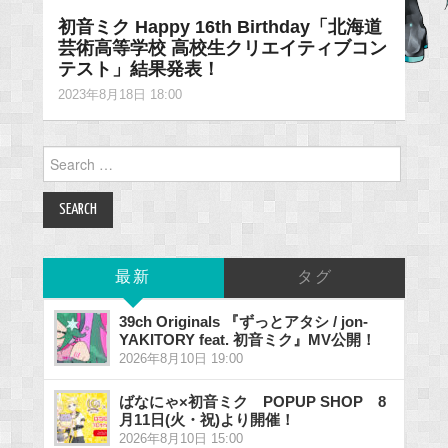
初音ミク Happy 16th Birthday「北海道
芸術高等学校 高校生クリエイティブコン
テスト」結果発表！
2023年8月18日 18:00
Search
for:
最新
タグ
39ch Originals 『ずっとアタシ / jon-
YAKITORY feat. 初音ミク』MV公開！
2026年8月10日 19:00
ばなにゃ×初音ミク POPUP SHOP 8
月11日(火・祝)より開催！
2026年8月10日 15:00