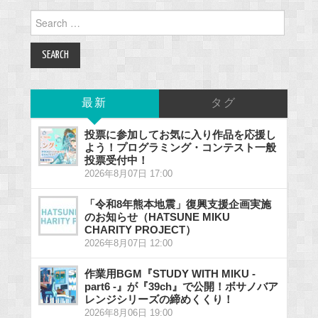
Search
for:
最新
タグ
投票に参加してお気に入り作品を応援し
よう！プログラミング・コンテスト一般
投票受付中！
2026年8月07日 17:00
「令和8年熊本地震」復興支援企画実施
のお知らせ（HATSUNE MIKU
CHARITY PROJECT）
2026年8月07日 12:00
作業用BGM『STUDY WITH MIKU -
part6 -』が『39ch』で公開！ボサノバア
レンジシリーズの締めくくり！
2026年8月06日 19:00