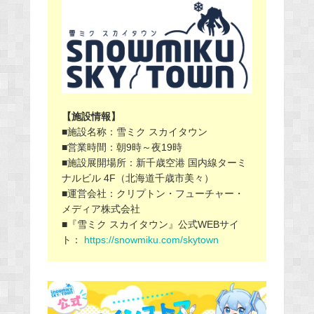
【施設情報】
■施設名称：雪ミク スカイタウン
■
営業時間：朝9時～夜19時
■施設展開場所：新千歳空港 国内線ターミ
ナルビル 4F（北海道千歳市美々）
■運営会社：クリプトン・フューチャー・
メディア株式会社
■『雪ミク スカイタウン』公式WEBサイ
ト：
https://snowmiku.com/skytown