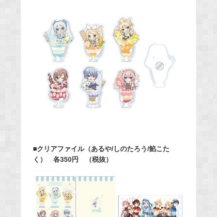
■クリアファイル（あるや/しのたろう/餡こた
く） 各350円 （税抜）