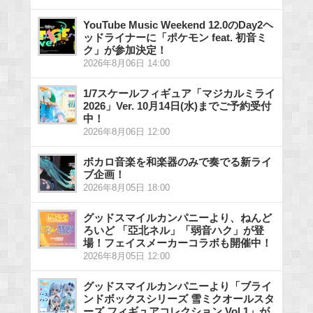
YouTube Music Weekend 12.0のDay2ヘ
ッドライナーに「ポケモン feat. 初音ミ
ク」が参加決定！
2026年8月06日 14:00
1/7スケールフィギュア「マジカルミライ
2026」Ver. 10月14日(水)までご予約受付
中！
2026年8月06日 12:00
ボカロ音楽を和楽器のみで奏でる新ライ
ブ企画！
2026年8月05日 18:00
グッドスマイルカンパニーより、ねんど
ろいど 「亞北ネル」「弱音ハク」が登
場！フェイスメーカーコラボも開催中！
2026年8月05日 12:00
グッドスマイルカンパニーより「ブライ
ンドボックスシリーズ 雪ミクオールスタ
ーズ フィギュアコレクション Vol.1」が