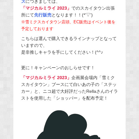
ズ
につきましては、
「マジカルミライ 2023」
でのスカイタウン出張
所にて​​
先行販売
となります！！(*'▽')
※雪ミクスカイタウン店頭、EC販売はイベント後を
予定しております
こちらは選んで購入できるラインナップとなって
いますので、
是非推しキャラを手にしてください！(^^♪
更に！キャンペーンのおしらせです！
「マジカルミライ 2023」
企画展会場内「雪ミク
スカイタウン」ブースにて白いあの子の「ステッ
カー」と、ニコ超で大好評だったRellaさんのイラ
ストを使用した「ショッパー」を配布予定！