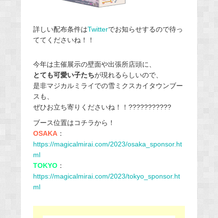
詳しい配布条件は
Twitter
でお知らせするので待っ
ててくださいね！！
今年は主催展示の壁面や出張所店頭に、
とても可愛い子たち
が現れるらしいので、
是非マジカルミライでの雪ミクスカイタウンブー
スも、
ぜひお立ち寄りくださいね！！???????????
ブース位置はコチラから！
OSAKA
：
https://magicalmirai.com/2023/osaka_sponsor.ht
ml
TOKYO
：
https://magicalmirai.com/2023/tokyo_sponsor.ht
ml