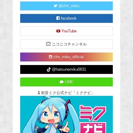
@cfm_miku
facebook
YouTube
ニコニコチャンネル
cfm_miku_official
@hatsunemiku0831
LINE
初音ミク公式ナビ「ミクナビ」