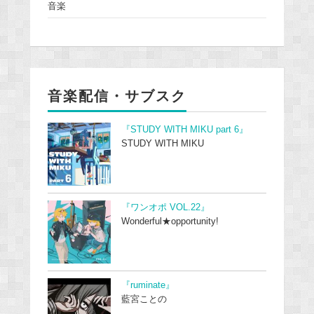
音楽
音楽配信・サブスク
『STUDY WITH MIKU part 6』
STUDY WITH MIKU
『ワンオポ VOL.22』
Wonderful★opportunity!
『ruminate』
藍宮ことの