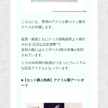
こちらにも、専用のアクリル製コイン展示
ケースが付属します。
金貨・銀貨ともにクック諸島政府より発行
される“正式な法定貨幣”で
反対の面にはエリザベス2世の肖像が刻印
されています。
ミクの16年間の軌跡がつまったプレミアム
な記念アイテムとなっています。
■【セット購入特典】アクリル製アートボ
ード