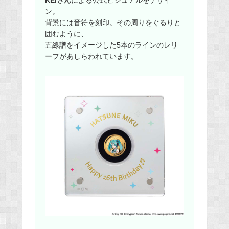
ン。
背景には音符を刻印。その周りをぐるりと
囲むように、
五線譜をイメージした5本のラインのレリ
ーフがあしらわれています。