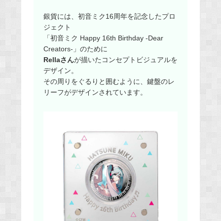
銀貨には、初音ミク16周年を記念したプロ
ジェクト
「初音ミク Happy 16th Birthday -Dear
Creators-」のために
Rellaさん
が描いたコンセプトビジュアルを
デザイン。
その周りをぐるりと囲むように、鍵盤のレ
リーフがデザインされています。