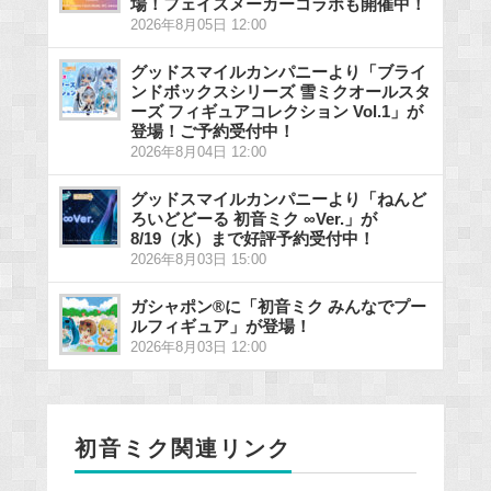
場！フェイスメーカーコラボも開催中！
2026年8月05日 12:00
グッドスマイルカンパニーより「ブライ
ンドボックスシリーズ 雪ミクオールスタ
ーズ フィギュアコレクション Vol.1」が
登場！ご予約受付中！
2026年8月04日 12:00
グッドスマイルカンパニーより「ねんど
ろいどどーる 初音ミク ∞Ver.」が
8/19（水）まで好評予約受付中！
2026年8月03日 15:00
ガシャポン®に「初音ミク みんなでプー
ルフィギュア」が登場！
2026年8月03日 12:00
初音ミク関連リンク