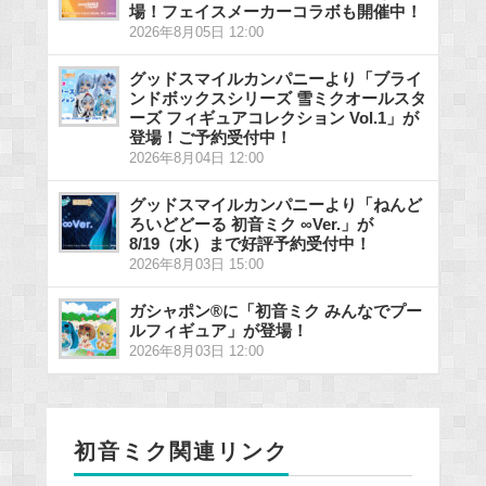
場！フェイスメーカーコラボも開催中！
2026年8月05日 12:00
グッドスマイルカンパニーより「ブライ
ンドボックスシリーズ 雪ミクオールスタ
ーズ フィギュアコレクション Vol.1」が
登場！ご予約受付中！
2026年8月04日 12:00
グッドスマイルカンパニーより「ねんど
ろいどどーる 初音ミク ∞Ver.」が
8/19（水）まで好評予約受付中！
2026年8月03日 15:00
ガシャポン®に「初音ミク みんなでプー
ルフィギュア」が登場！
2026年8月03日 12:00
初音ミク関連リンク