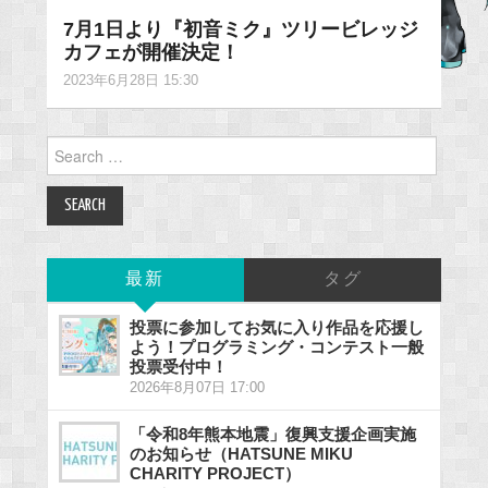
7月1日より『初音ミク』ツリービレッジ
カフェが開催決定！
2023年6月28日 15:30
Search
for:
最新
タグ
投票に参加してお気に入り作品を応援し
よう！プログラミング・コンテスト一般
投票受付中！
2026年8月07日 17:00
「令和8年熊本地震」復興支援企画実施
のお知らせ（HATSUNE MIKU
CHARITY PROJECT）