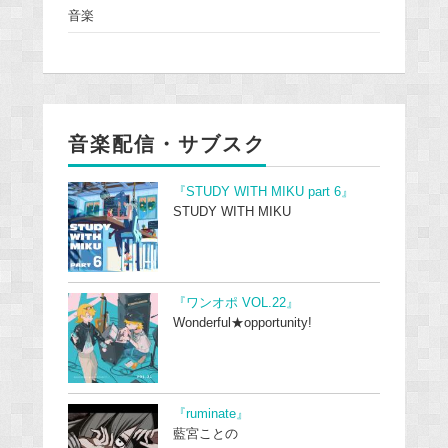
音楽
音楽配信・サブスク
『STUDY WITH MIKU part 6』
STUDY WITH MIKU
『ワンオポ VOL.22』
Wonderful★opportunity!
『ruminate』
藍宮ことの