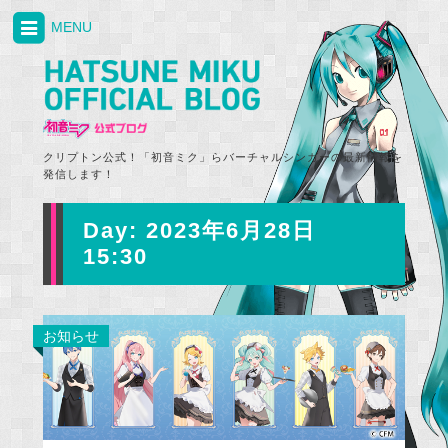
MENU
クリプトン公式！「初音ミク」らバーチャルシンガーの最新情報を
発信します！
Day:
2023年6月28日
15:30
お知らせ