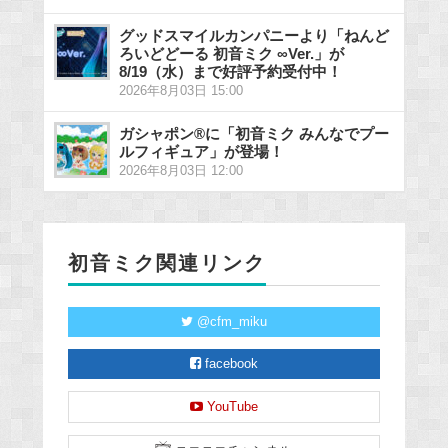
グッドスマイルカンパニーより「ねんど
ろいどどーる 初音ミク ∞Ver.」が
8/19（水）まで好評予約受付中！
2026年8月03日 15:00
ガシャポン®に「初音ミク みんなでプー
ルフィギュア」が登場！
2026年8月03日 12:00
初音ミク関連リンク
@cfm_miku
facebook
YouTube