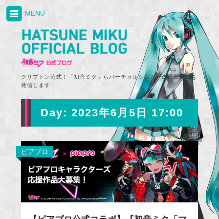
MENU
クリプトン公式！「初音ミク」らバーチャルシンガーの最新情報を
発信します！
Day:
2023年6月5日 17:00
ピアプロ