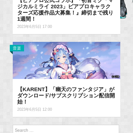
【ピアプロ公式コラボ】『初音ミク「マ
ジカルミライ 2023」ピアプロキャラク
ターズ応援作品大募集！』締切まで残り
1週間！
2023年6月5日 17:00
音楽
【KARENT】「幽天のファンタジア」が
ダウンロード/サブスクリプション配信開
始！
2023年6月5日 12:00
Search