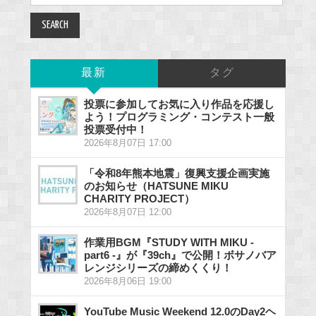
for:
最新
タグ
投票に参加してお気に入り作品を応援し
よう！プログラミング・コンテスト一般
投票受付中！
2026年8月07日 17:00
「令和8年熊本地震」復興支援企画実施
のお知らせ（HATSUNE MIKU
CHARITY PROJECT）
2026年8月07日 12:00
作業用BGM『STUDY WITH MIKU -
part6 -』が『39ch』で公開！ボサノバア
レンジシリーズの締めくくり！
2026年8月06日 19:00
YouTube Music Weekend 12.0のDay2ヘ