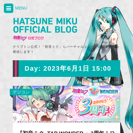
MENU
クリプトン公式！「初音ミク」らバーチャルシンガーの最新情報を
発信します！
Day:
2023年6月1日 15:00
デジコン