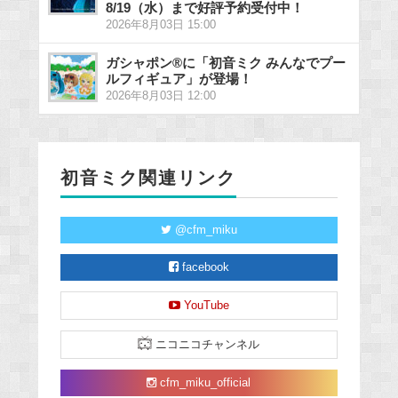
8/19（水）まで好評予約受付中！
2026年8月03日 15:00
ガシャポン®に「初音ミク みんなでプー
ルフィギュア」が登場！
2026年8月03日 12:00
初音ミク関連リンク
@cfm_miku
facebook
YouTube
ニコニコチャンネル
cfm_miku_official