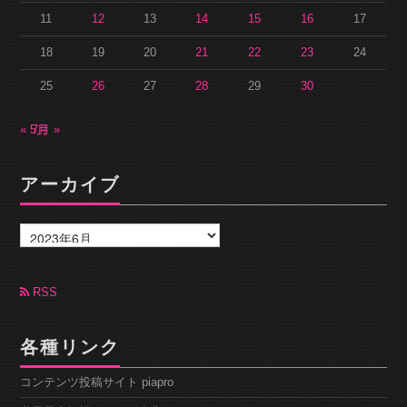
11
12
13
14
15
16
17
18
19
20
21
22
23
24
25
26
27
28
29
30
« 5月
7月 »
アーカイブ
ア
ー
カ
イ
ブ
RSS
各種リンク
コンテンツ投稿サイト piapro