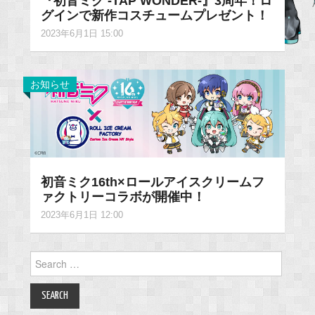
『初音ミク -TAP WONDER-』3周年！ロ
グインで新作コスチュームプレゼント！
2023年6月1日 15:00
お知らせ
初音ミク16th×ロールアイスクリームフ
ァクトリーコラボが開催中！
2023年6月1日 12:00
Search
for: