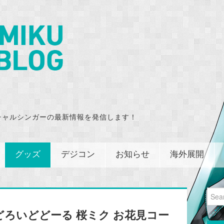
チャルシンガーの最新情報を発信します！
グッズ
デジコン
お知らせ
海外展開
Sear
for:
ろいどどーる 桜ミク お花見コー