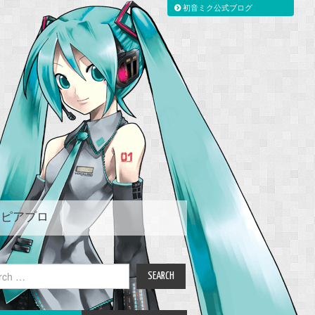
初音ミク公式ブログ
ピアプロ
ch