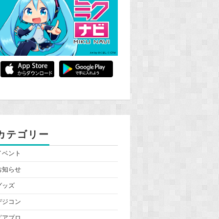
カテゴリー
イベント
お知らせ
グッズ
デジコン
ピアプロ