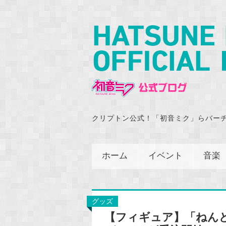
クリプトン公式！「初音ミク」らバー
ホーム
イベント
音楽
グッズ
【フィギュア】「ねんど