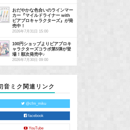
おだやかな色合いのラインマー
カー『マイルドライナー with
ピアプロキャラクターズ』が発
売中！
2026年7月31日 15:00
100円ショップよりピアプロキ
ャラクターズコラボ第5弾が登
場！順次発売中♪
2026年7月30日 09:00
初音ミク関連リンク
@cfm_miku
facebook
YouTube