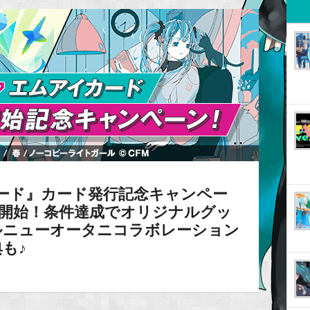
カード』カード発行記念キャンペー
り開始！条件達成でオリジナルグッ
ルニューオータニコラボレーション
も♪