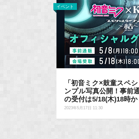
イベント
「初音ミク×鼓童スペシ
ンプル写真公開！事前通販
の受付は5/18(木)18時
2023年5月17日 11:30