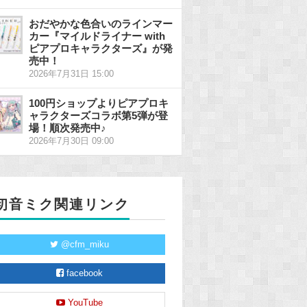
おだやかな色合いのラインマー
カー『マイルドライナー with
ピアプロキャラクターズ』が発
売中！
2026年7月31日 15:00
100円ショップよりピアプロキ
ャラクターズコラボ第5弾が登
場！順次発売中♪
2026年7月30日 09:00
初音ミク関連リンク
@cfm_miku
facebook
YouTube