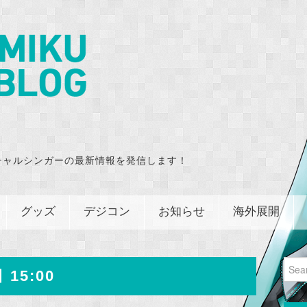
チャルシンガーの最新情報を発信します！
グッズ
デジコン
お知らせ
海外展開
Sear
 15:00
for: