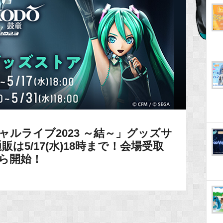
ャルライブ2023 ～結～」グッズサ
は5/17(水)18時まで！会場受取
から開始！