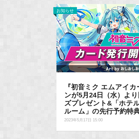
お知らせ
『初音ミク エムアイ
ンが5月24日（水）よ
ズプレゼント&「ホテ
ルーム」の先行予約特典
2023年5月17日 15:00