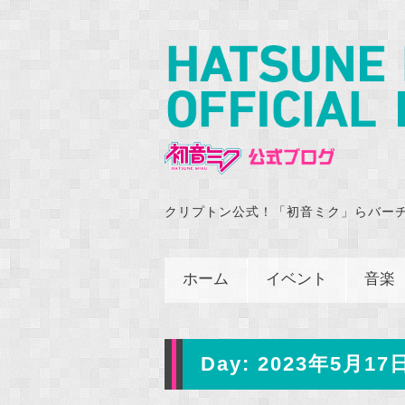
クリプトン公式！「初音ミク」らバー
ホーム
イベント
音楽
Day:
2023年5月17日