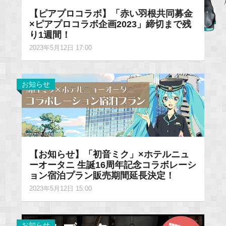
【ピアプロコラボ】「赤い羽根共同募金
×ピアプロコラボ企画2023」締切まで残
り1週間！
2023年5月12日 17:00
お知らせ
【お知らせ】「初⾳ミク」×ホテルニュ
ーオータニ ⽣誕16周年記念コラボレーシ
ョン宿泊プラン販売期間延長決定！
2023年5月12日 15:00
お知らせ