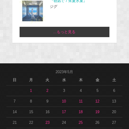
『朝凪ぐ / 朱夏氷菓』
ジグ
...もっと見る
2023年5月
日
月
火
水
木
金
土
1
2
3
4
5
6
7
8
9
10
11
12
13
14
15
16
17
18
19
20
21
22
23
24
25
26
27