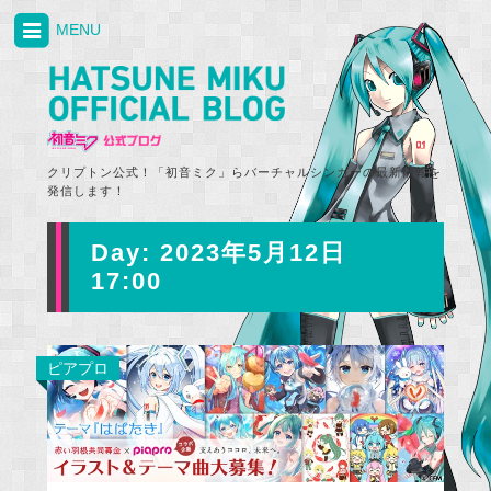
MENU
クリプトン公式！「初音ミク」らバーチャルシンガーの最新情報を
発信します！
Day:
2023年5月12日
17:00
ピアプロ