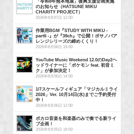
「令和8年熊本地震」復興支援企画実施
のお知らせ（HATSUNE MIKU
CHARITY PROJECT）
2026年8月07日 12:00
作業用BGM『STUDY WITH MIKU -
part6 -』が『39ch』で公開！ボサノバア
レンジシリーズの締めくくり！
2026年8月06日 19:00
YouTube Music Weekend 12.0のDay2ヘ
ッドライナーに「ポケモン feat. 初音ミ
ク」が参加決定！
2026年8月06日 14:00
1/7スケールフィギュア「マジカルミライ
2026」Ver. 10月14日(水)までご予約受付
中！
2026年8月06日 12:00
ボカロ音楽を和楽器のみで奏でる新ライ
ブ企画！
2026年8月05日 18:00