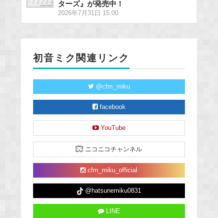
ターズ』が発売中！
2026年7月31日 15:00
初音ミク関連リンク
@cfm_miku
facebook
YouTube
ニコニコチャンネル
cfm_miku_official
@hatsunemiku0831
LINE