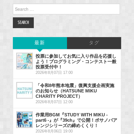
Search
for:
最新
タグ
投票に参加してお気に入り作品を応援し
よう！プログラミング・コンテスト一般
投票受付中！
2026年8月07日 17:00
「令和8年熊本地震」復興支援企画実施
のお知らせ（HATSUNE MIKU
CHARITY PROJECT）
2026年8月07日 12:00
作業用BGM『STUDY WITH MIKU -
part6 -』が『39ch』で公開！ボサノバア
レンジシリーズの締めくくり！
2026年8月06日 19:00