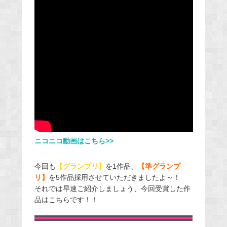
ニコニコ動画はこちら>>
今回も
【グランプリ】
を1作品、
【準グランプ
リ】
を5作品採用させていただきましたよ～！
それでは早速ご紹介しましょう、今回受賞した作
品はこちらです！！