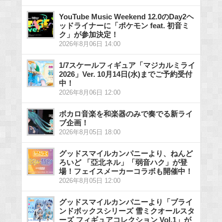
YouTube Music Weekend 12.0のDay2ヘ
ッドライナーに「ポケモン feat. 初音ミ
ク」が参加決定！
2026年8月06日 14:00
1/7スケールフィギュア「マジカルミライ
2026」Ver. 10月14日(水)までご予約受付
中！
2026年8月06日 12:00
ボカロ音楽を和楽器のみで奏でる新ライ
ブ企画！
2026年8月05日 18:00
グッドスマイルカンパニーより、ねんど
ろいど 「亞北ネル」「弱音ハク」が登
場！フェイスメーカーコラボも開催中！
2026年8月05日 12:00
グッドスマイルカンパニーより「ブライ
ンドボックスシリーズ 雪ミクオールスタ
ーズ フィギュアコレクション Vol.1」が