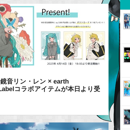
リン・レン × earth
apan Labelコラボアイテムが本日より受