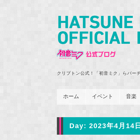
クリプトン公式！「初音ミク」らバー
ホーム
イベント
音楽
Day:
2023年4月14日