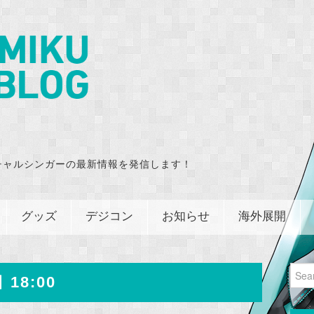
チャルシンガーの最新情報を発信します！
グッズ
デジコン
お知らせ
海外展開
Sear
 18:00
for: