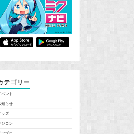
カテゴリー
イベント
お知らせ
グッズ
デジコン
ピアプロ