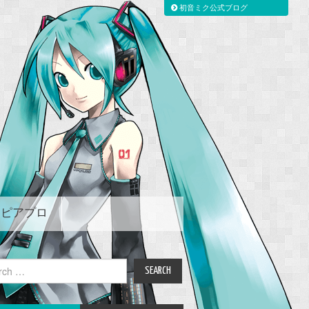
初音ミク公式ブログ
ピアプロ
ch