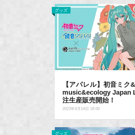
グッズ
【アパレル】初音ミク&鏡音
music&ecology J
注生産販売開始！
2023年4月14日 18:00
グッズ