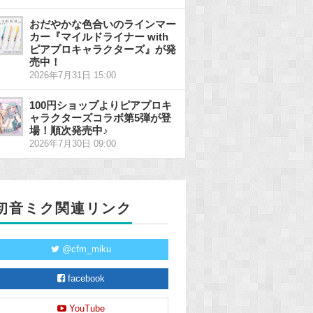
おだやかな色合いのラインマー
カー『マイルドライナー with
ピアプロキャラクターズ』が発
売中！
2026年7月31日 15:00
100円ショップよりピアプロキ
ャラクターズコラボ第5弾が登
場！順次発売中♪
2026年7月30日 09:00
初音ミク関連リンク
@cfm_miku
facebook
YouTube