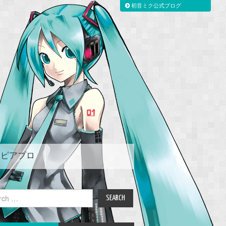
初音ミク公式ブログ
ピアプロ
ch