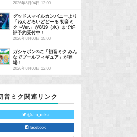
2026年8月04日 12:00
グッドスマイルカンパニーより
「ねんどろいどどーる 初音ミ
ク ∞Ver.」が8/19（水）まで好
評予約受付中！
2026年8月03日 15:00
ガシャポン®に「初音ミク みん
なでプールフィギュア」が登
場！
2026年8月03日 12:00
初音ミク関連リンク
@cfm_miku
facebook