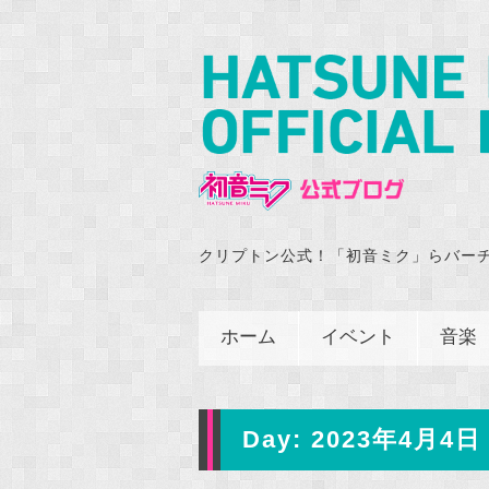
クリプトン公式！「初音ミク」らバー
ホーム
イベント
音楽
Day:
2023年4月4日 