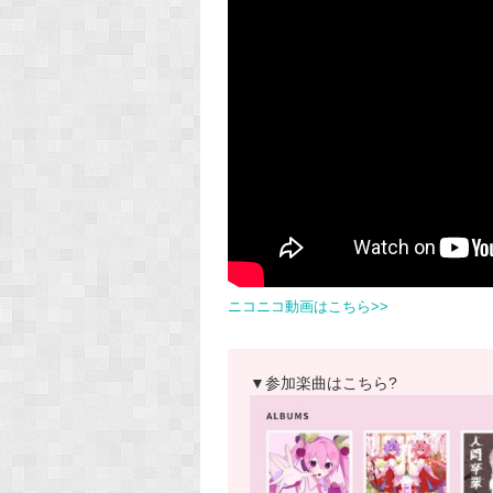
ニコニコ動画はこちら>>
▼参加楽曲はこちら?