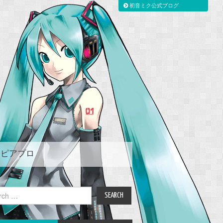
初音ミク公式ブログ
ピアプロ
ch