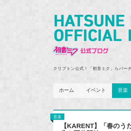
クリプトン公式！「初音ミク」らバー
ホーム
イベント
音楽
音楽
【KARENT】「春の