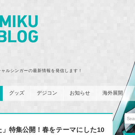
チャルシンガーの最新情報を発信します！
グッズ
デジコン
お知らせ
海外展開
Sear
for:
うた」特集公開！春をテーマにした10