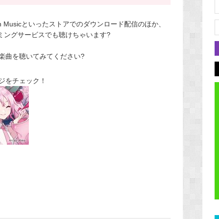
azon Musicといったストアでのダウンロード配信のほか、
ストリーミングサービスでも聴けちゃいます?
楽曲を聴いてみてください?
ージをチェック！