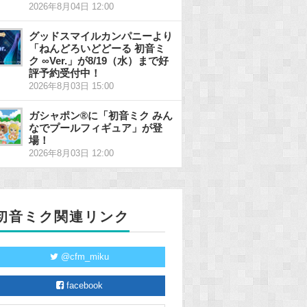
2026年8月04日 12:00
グッドスマイルカンパニーより
「ねんどろいどどーる 初音ミ
ク ∞Ver.」が8/19（水）まで好
評予約受付中！
2026年8月03日 15:00
ガシャポン®に「初音ミク みん
なでプールフィギュア」が登
場！
2026年8月03日 12:00
初音ミク関連リンク
@cfm_miku
facebook