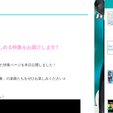
楽しめる特集をお届けします?
めた特集ページを本日公開しました！
、
春」の楽曲たちをぜひお楽しみください♬
ら！