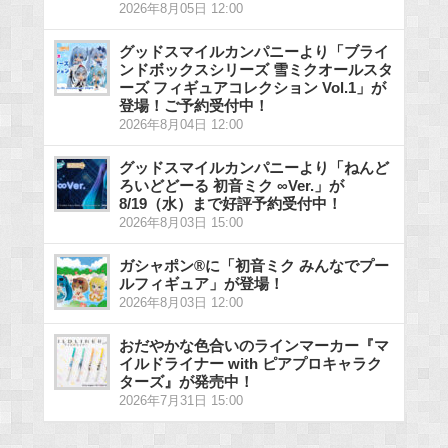
2026年8月05日 12:00
グッドスマイルカンパニーより「ブライ
ンドボックスシリーズ 雪ミクオールスタ
ーズ フィギュアコレクション Vol.1」が
登場！ご予約受付中！
2026年8月04日 12:00
グッドスマイルカンパニーより「ねんど
ろいどどーる 初音ミク ∞Ver.」が
8/19（水）まで好評予約受付中！
2026年8月03日 15:00
ガシャポン®に「初音ミク みんなでプー
ルフィギュア」が登場！
2026年8月03日 12:00
おだやかな色合いのラインマーカー『マ
イルドライナー with ピアプロキャラク
ターズ』が発売中！
2026年7月31日 15:00