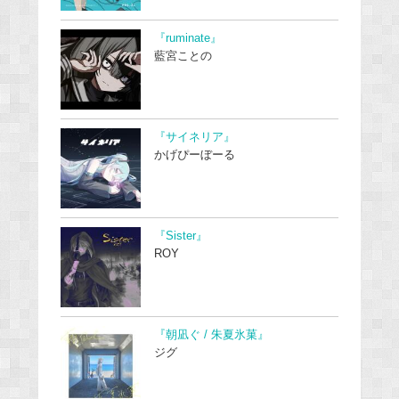
『ruminate』
藍宮ことの
『サイネリア』
かげぴーぼーる
『Sister』
ROY
『朝凪ぐ / 朱夏氷菓』
ジグ