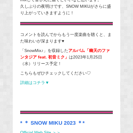
久しぶりの夜明けです、SNOW MIKUがさらに盛
り上がっていきますように！
コメントを読んでからもう一度楽曲を聴くと、ま
た味わいが深まります♥
「SnowMix♪」を収録した
アルバム「幽天のファ
ンタジア feat. 初音ミク」
は2023年1月25日
（水）リリース予定！
こちらもぜひチェックしてください♡
詳細はコチラ▼
* ＊ SNOW MIKU 2023 ＊*
Official Web Site ＞＞