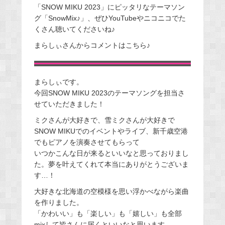
「SNOW MIKU 2023」にピッタリなテーマソン
グ「SnowMix♪」、ぜひYouTubeやニコニコでた
くさん聴いてくださいね♪
まらしぃさんからコメントはこちら♪
まらしぃです。
今回SNOW MIKU 2023のテーマソングを担当さ
せていただきました！
ミクさんが大好きで、雪ミクさんが大好きで
SNOW MIKUでのイベントやライブ、新千歳空港
でもピアノを演奏させてもらって
いつかこんな日が来るといいなと思っておりまし
た。夢を叶えてくれて本当にありがとうございま
す…！
大好きな北海道の空模様を思い浮かべながら楽曲
を作りました。
「かわいい」も「楽しい」も「嬉しい」も全部
mixして皆さんに届くといいなと思います。