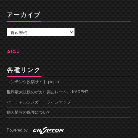
アーカイブ
ア
ー
カ
イ
ブ
RSS
各種リンク
コンテンツ投稿サイト piapro
世界最大規模のボカロ楽曲レーベル KARENT
バーチャルシンガー・ラインナップ
個人情報の保護について
Powered by