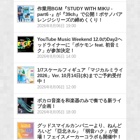
作業用BGM『STUDY WITH MIKU -
part6 -』が『39ch』で公開！ボサノバア
レンジシリーズの締めくくり！
2026年8月06日 19:00
YouTube Music Weekend 12.0のDay2ヘ
ッドライナーに「ポケモン feat. 初音ミ
ク」が参加決定！
2026年8月06日 14:00
1/7スケールフィギュア「マジカルミライ
2026」Ver. 10月14日(水)までご予約受付
中！
2026年8月06日 12:00
ボカロ音楽を和楽器のみで奏でる新ライ
ブ企画！
2026年8月05日 18:00
グッドスマイルカンパニーより、ねんど
ろいど 「亞北ネル」「弱音ハク」が登
場！フェイスメーカーコラボも開催中！