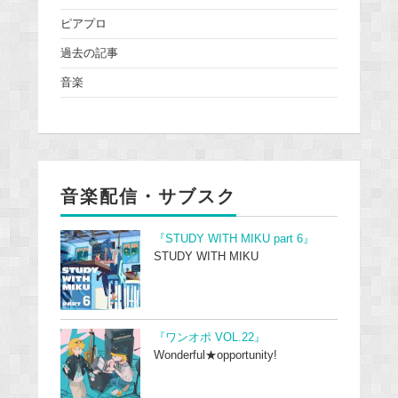
ピアプロ
過去の記事
音楽
音楽配信・サブスク
『STUDY WITH MIKU part 6』
STUDY WITH MIKU
『ワンオポ VOL.22』
Wonderful★opportunity!