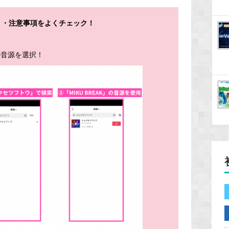
り・注意事項をよくチェック！
の音源を選択！