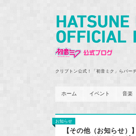
クリプトン公式！「初音ミク」らバー
ホーム
イベント
音楽
お知らせ
【その他（お知らせ）】初音