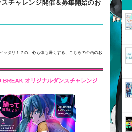
ダンスチャレンジ開催＆募集開始のお
ピッタリ！？の、心も体も暑くする、こちらの企画のお
IKU BREAK オリジナルダンスチャレンジ