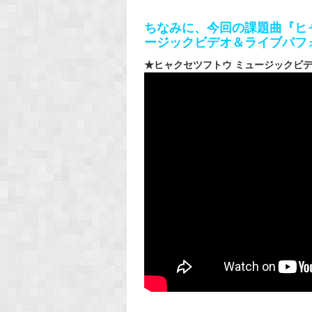
ちなみに、今回の課題曲『ヒ
ージックビデオ＆ライブパフ
★ヒャクセツフトウ ミュージックビ