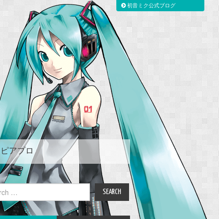
初音ミク公式ブログ
ピアプロ
ch