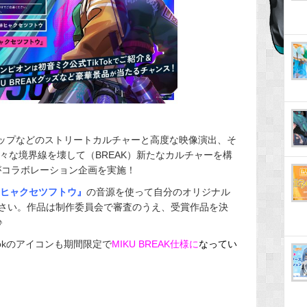
ップなどのストリートカルチャーと高度な映像演出、そ
々な境界線を壊して（BREAK）新たなカルチャーを構
コラボレーション企画を実施！
曲『ヒャクセツフトウ』
の音源を使って自分のオリジナル
さい。作品は制作委員会で審査のうえ、受賞作品を決
♪
okのアイコンも期間限定で
MIKU BREAK仕様に
なってい