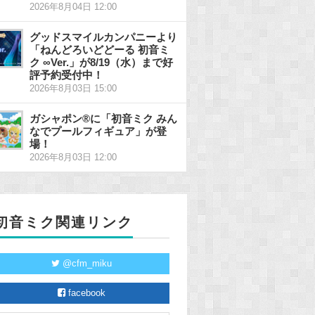
2026年8月04日 12:00
グッドスマイルカンパニーより
「ねんどろいどどーる 初音ミ
ク ∞Ver.」が8/19（水）まで好
評予約受付中！
2026年8月03日 15:00
ガシャポン®に「初音ミク みん
なでプールフィギュア」が登
場！
2026年8月03日 12:00
初音ミク関連リンク
@cfm_miku
facebook