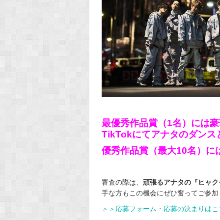
最優秀作品賞（1名）には豪華
TikTokにてアナタのダ
優秀作品賞（最大10名）には
審査の際は、
頑張るアナタの『ヒャク
手な方もこの機会にぜひ奮ってご参加
＞＞応募フォーム・応募の決まりはこ