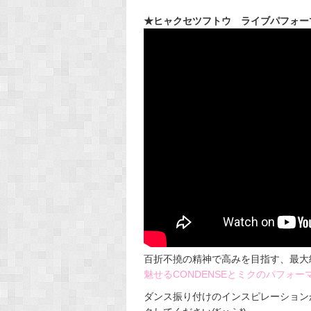
★ヒャクセツフトウ ライブパフォーマンス（
百折不撓の精神で高みを目指す、最大
魅せるCONDENSEとミクのパフォー
ダンス振り付けのインスピレーション