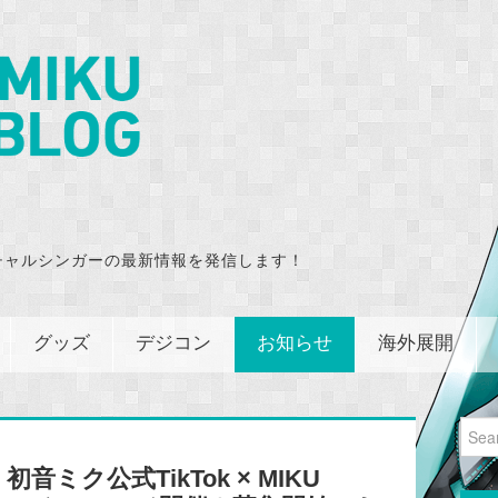
チャルシンガーの最新情報を発信します！
グッズ
デジコン
お知らせ
海外展開
Sear
for:
ミク公式TikTok × MIKU