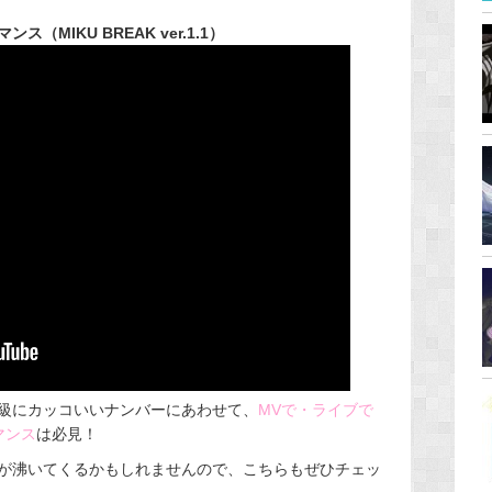
MIKU BREAK ver.1.1）
級にカッコいいナンバーにあわせて、
MVで・ライブで
マンス
は必見！
が沸いてくるかもしれませんので、こちらもぜひチェッ