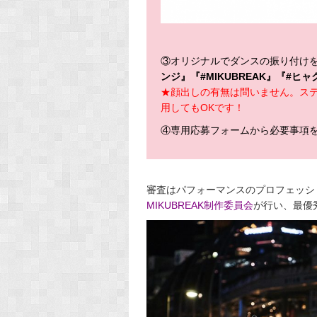
③オリジナルでダンスの振り付け
ンジ』『#MIKUBREAK』『#ヒ
★顔出しの有無は問いません。ス
用してもOKです！
④専用応募フォームから必要事項
審査はパフォーマンスのプロフェッシ
MIKUBREAK制作委員会
が行い、最優