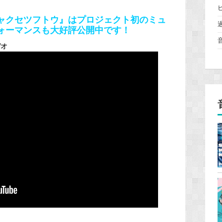
ャクセツフトウ』はプロジェクト初のミュ
ォーマンスも大好評公開中です！
デオ