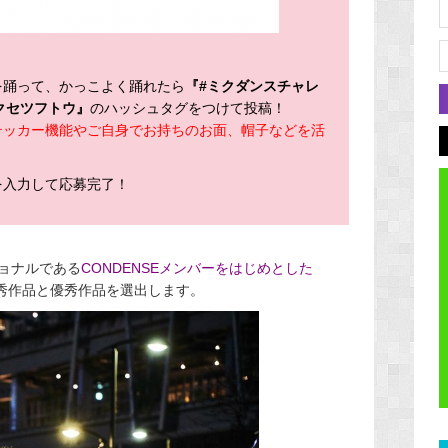
を踊って、かっこよく踊れたら
『#ミクダンスチャレ
ャクセツフトウ』
のハッシュタグをつけて投稿！
テッカー機能やご自身でお持ちのお面、帽子などを活
を入力して応募完了！
ョナルである
CONDENSEメンバーをはじめとした
秀作品と優秀作品を選出します。