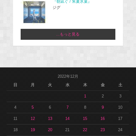
『朝凪ぐ / 朱夏氷菓』
ジグ
...もっと見る
2022年12月
日
月
火
水
木
金
土
1
2
3
4
5
6
7
8
9
10
11
12
13
14
15
16
17
18
19
20
21
22
23
24