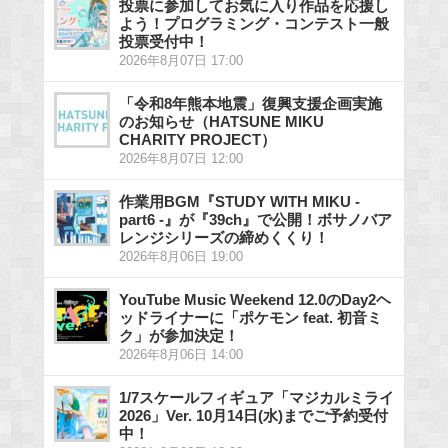
投票に参加してお気に入り作品を応援し
よう！プログラミング・コンテスト一般
投票受付中！
2026年8月07日 17:00
「令和8年熊本地震」復興支援企画実施
のお知らせ（HATSUNE MIKU
CHARITY PROJECT）
2026年8月07日 12:00
作業用BGM『STUDY WITH MIKU -
part6 -』が『39ch』で公開！ボサノバア
レンジシリーズの締めくくり！
2026年8月06日 19:00
YouTube Music Weekend 12.0のDay2ヘ
ッドライナーに「ポケモン feat. 初音ミ
ク」が参加決定！
2026年8月06日 14:00
1/7スケールフィギュア「マジカルミライ
2026」Ver. 10月14日(水)までご予約受付
中！