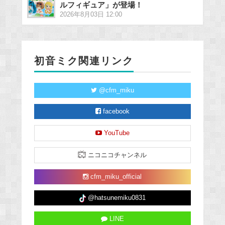
ルフィギュア」が登場！
2026年8月03日 12:00
初音ミク関連リンク
@cfm_miku
facebook
YouTube
ニコニコチャンネル
cfm_miku_official
@hatsunemiku0831
LINE