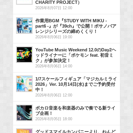
CHARITY PROJECT）
2026年8月07日 12:00
作業用BGM『STUDY WITH MIKU -
part6 -』が『39ch』で公開！ボサノバア
レンジシリーズの締めくくり！
2026年8月06日 19:00
YouTube Music Weekend 12.0のDay2ヘ
ッドライナーに「ポケモン feat. 初音ミ
ク」が参加決定！
2026年8月06日 14:00
1/7スケールフィギュア「マジカルミライ
2026」Ver. 10月14日(水)までご予約受付
中！
2026年8月06日 12:00
ボカロ音楽を和楽器のみで奏でる新ライ
ブ企画！
2026年8月05日 18:00
グッドスマイルカンパニーより、ねんど