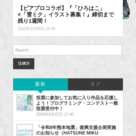
【ピアプロコラボ】『「ひろはこ」
×「雪ミク」イラスト募集！』締切まで
残り1週間！
2022年11月8日 15:00
Search
for:
最新
タグ
投票に参加してお気に入り作品を応援し
よう！プログラミング・コンテスト一般
投票受付中！
2026年8月07日 17:00
「令和8年熊本地震」復興支援企画実施
のお知らせ（HATSUNE MIKU