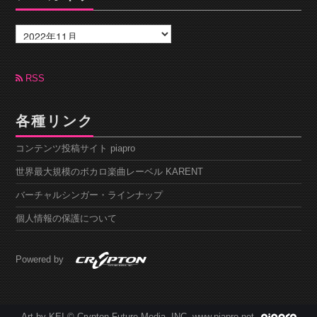
ア
ー
カ
イ
ブ
RSS
各種リンク
コンテンツ投稿サイト piapro
世界最大規模のボカロ楽曲レーベル KARENT
バーチャルシンガー・ラインナップ
個人情報の保護について
Powered by