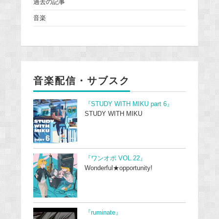
過去の記事
音楽
音楽配信・サブスク
『STUDY WITH MIKU part 6』
STUDY WITH MIKU
『ワンオポ VOL.22』
Wonderful★opportunity!
『ruminate』