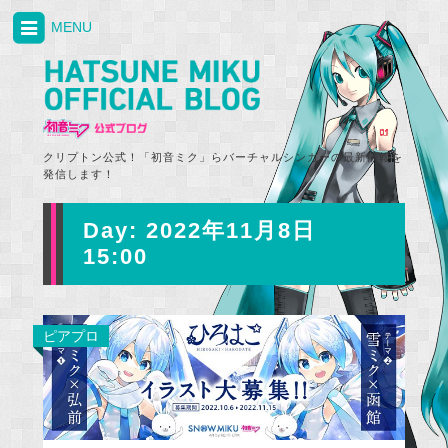
MENU
クリプトン公式！「初音ミク」らバーチャルシンガーの最新情報を
発信します！
Day:
2022年11月8日
15:00
ピアプロ