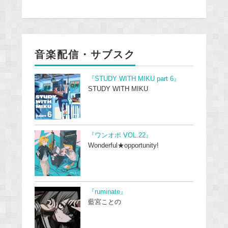
音楽配信・サブスク
『STUDY WITH MIKU part 6』
STUDY WITH MIKU
『ワンオポ VOL.22』
Wonderful★opportunity!
『ruminate』
藍宮ことの