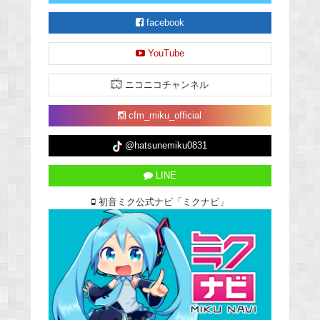
facebook
YouTube
ニコニコチャンネル
cfm_miku_official
@hatsunemiku0831
LINE
初音ミク公式ナビ「ミクナビ」