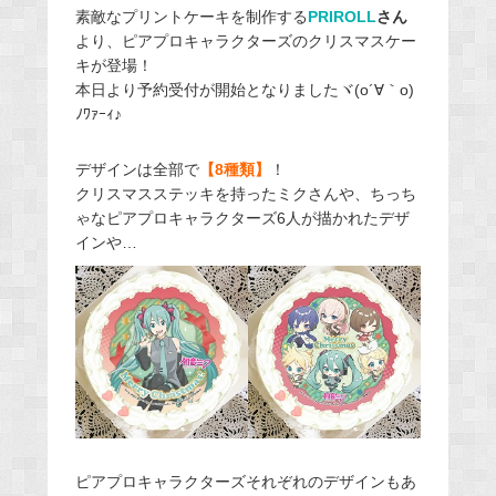
素敵なプリントケーキを制作する
PRIROLL
さん
より、ピアプロキャラクターズのクリスマスケー
キが登場！
本日より予約受付が開始となりましたヾ(o´∀｀o)
ﾉﾜｧｰｨ♪
デザインは全部で
【8種類】
！
クリスマスステッキを持ったミクさんや、ちっち
ゃなピアプロキャラクターズ6人が描かれたデザ
インや…
ピアプロキャラクターズそれぞれのデザインもあ