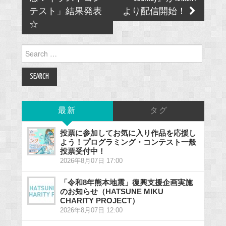
テスト」結果発表
より配信開始！
☆
Search
for:
最新
タグ
投票に参加してお気に入り作品を応援し
よう！プログラミング・コンテスト一般
投票受付中！
2026年8月07日 17:00
「令和8年熊本地震」復興支援企画実施
のお知らせ（HATSUNE MIKU
CHARITY PROJECT）
2026年8月07日 12:00