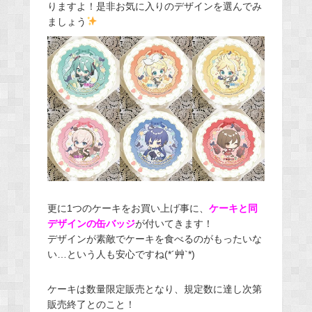
りますよ！是非お気に入りのデザインを選んでみ
ましょう
更に1つのケーキをお買い上げ事に、
ケーキと同
デザインの缶バッジ
が付いてきます！
デザインが素敵でケーキを食べるのがもったいな
い…という人も安心ですね(*´艸`*)
ケーキは数量限定販売となり、規定数に達し次第
販売終了とのこと！