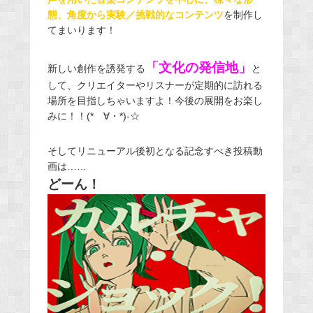
態、角度から実験／挑戦的なコンテンツ
を制作し
てまいります！
「文化の発信地」
新しい創作を誘発する
と
して、クリエイターやリスナーが定期的に訪れる
場所を目指しちゃいますよ！今後の展開をお楽し
みに！！(*ゝ∀・*)-☆
そしてリニューアル後初となる記念すべき投稿動
画は……
どーん！