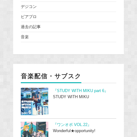
デジコン
ピアプロ
過去の記事
音楽
音楽配信・サブスク
『STUDY WITH MIKU part 6』
STUDY WITH MIKU
『ワンオポ VOL.22』
Wonderful★opportunity!