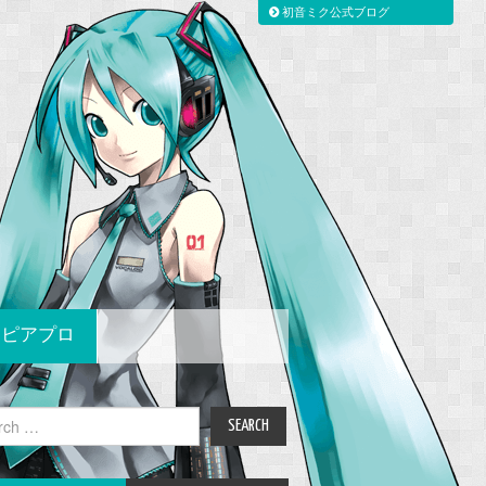
初音ミク公式ブログ
ピアプロ
ch