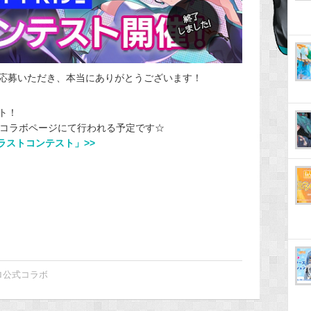
応募いただき、本当にありがとうございます！
ト！
式コラボページにて行われる予定です☆
ラストコンテスト」>>
ロ公式コラボ