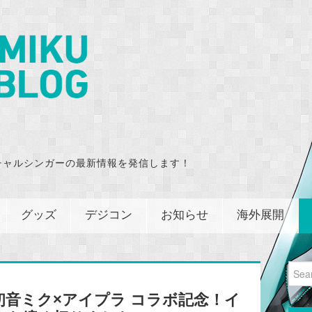
チャルシンガーの最新情報を発信します！
グッズ
デジコン
お知らせ
海外展開
Sear
for:
音ミク×アイプラ コラボ記念！イ