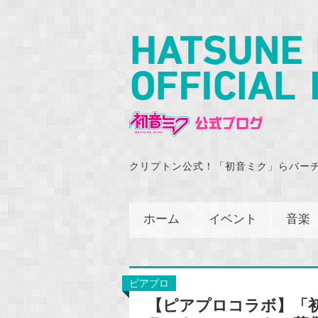
クリプトン公式！「初音ミク」らバー
ホーム
イベント
音楽
ピアプロ
【ピアプロコラボ】「初