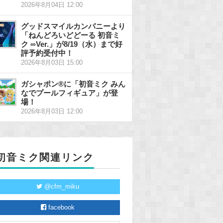
2026年8月04日 12:00
グッドスマイルカンパニーより
「ねんどろいどどーる 初音ミ
ク ∞Ver.」が8/19（水）まで好
評予約受付中！
2026年8月03日 15:00
ガシャポン®に「初音ミク みん
なでプールフィギュア」が登
場！
2026年8月03日 12:00
初音ミク関連リンク
@cfm_miku
facebook