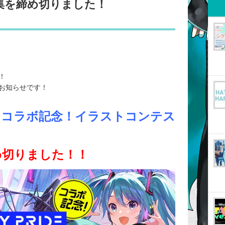
集を締め切りました！
！
お知らせです！
 コラボ記念！イラストコンテス
め切りました！！