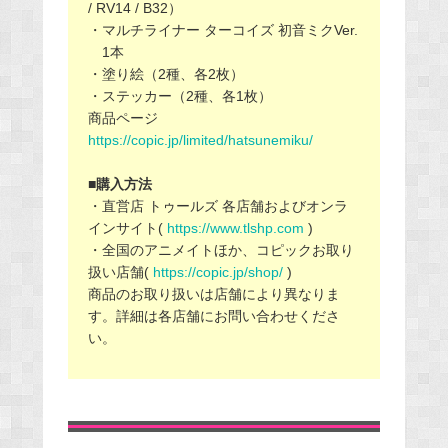
/ RV14 / B32）
・マルチライナー ターコイズ 初音ミクVer.
1本
・塗り絵（2種、各2枚）
・ステッカー（2種、各1枚）
商品ページ
https://copic.jp/limited/hatsunemiku/
■購入方法
・直営店 トゥールズ 各店舗およびオンラ
インサイト(
https://www.tlshp.com
)
・全国のアニメイトほか、コピックお取り
扱い店舗(
https://copic.jp/shop/
)
商品のお取り扱いは店舗により異なりま
す。詳細は各店舗にお問い合わせくださ
い。