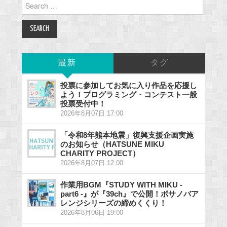
Search
for:
最新
タグ
投票に参加してお気に入り作品を応援し
よう！プログラミング・コンテスト一般
投票受付中！
2026年8月07日 17:00
「令和8年熊本地震」復興支援企画実施
のお知らせ（HATSUNE MIKU
CHARITY PROJECT）
2026年8月07日 12:00
作業用BGM『STUDY WITH MIKU -
part6 -』が『39ch』で公開！ボサノバア
レンジシリーズの締めくくり！
2026年8月06日 19:00