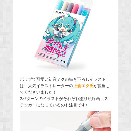
ポップで可愛い初音ミクの描き下ろしイラスト
は、人気イラストレーターの
上倉エク氏
が担当し
てくださいました！
2パターンのイラストがそれぞれ塗り絵線画、ス
テッカーになっているのも注目です♪