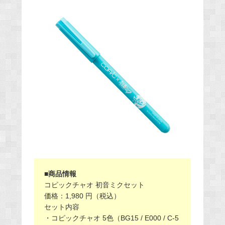
■商品情報
コピックチャオ 初音ミクセット
価格：1,980 円（税込）
セット内容
・コピックチャオ 5色（BG15 / E000 / C-5