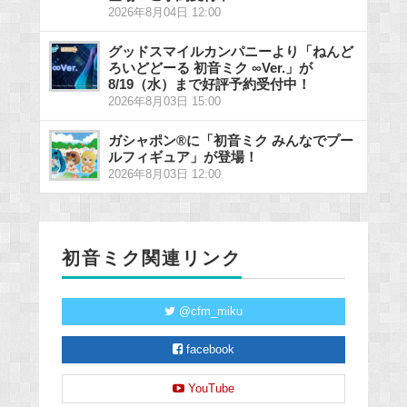
2026年8月04日 12:00
グッドスマイルカンパニーより「ねんど
ろいどどーる 初音ミク ∞Ver.」が
8/19（水）まで好評予約受付中！
2026年8月03日 15:00
ガシャポン®に「初音ミク みんなでプー
ルフィギュア」が登場！
2026年8月03日 12:00
初音ミク関連リンク
@cfm_miku
facebook
YouTube