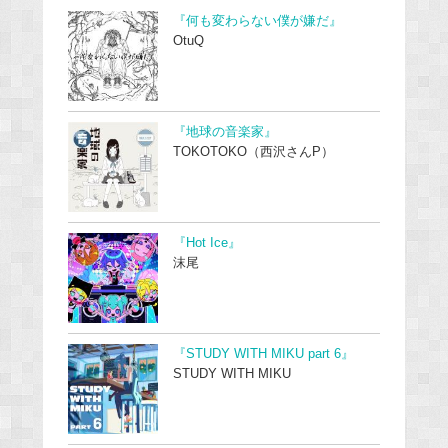
『何も変わらない僕が嫌だ』
OtuQ
『地球の音楽家』
TOKOTOKO（西沢さんP）
『Hot Ice』
沫尾
『STUDY WITH MIKU part 6』
STUDY WITH MIKU