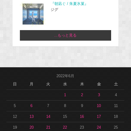
『朝凪ぐ / 朱夏氷菓』
ジグ
...もっと見る
2022年6月
日
月
火
水
木
金
土
1
2
3
4
5
6
7
8
9
10
11
12
13
14
15
16
17
18
19
20
21
22
23
24
25