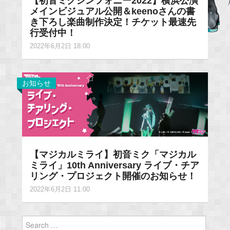
【初音ミクシンフォニー2022】横浜公演
メインビジュアル公開＆keenoさんの書
き下ろし楽曲制作決定！チケット最速先
行受付中！
2022年6月2日 18:00
お知らせ
【マジカルミライ】初音ミク「マジカル
ミライ」10th Anniversary ライブ・チア
リング・プロジェクト開催のお知らせ！
2022年6月2日 11:00
Search