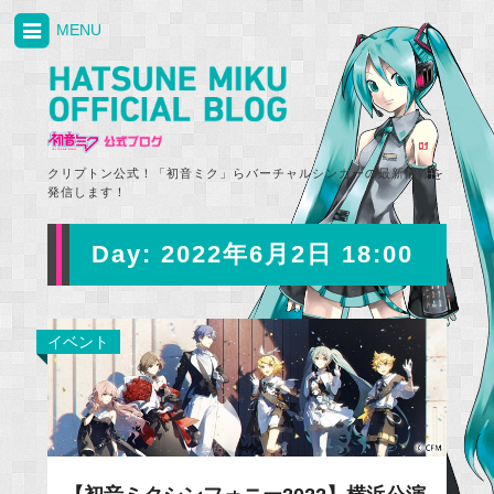
MENU
クリプトン公式！「初音ミク」らバーチャルシンガーの最新情報を
発信します！
Day:
2022年6月2日 18:00
イベント