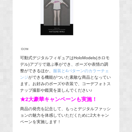
可動式デジタルフィギュアはHoloModels(ホロモ
デル)アプリで遊ぶ事ができ、ポーズや表情の調
整ができるほか、
服装と4パターンのカラーチェ
ンジ
ができる機能がついた素敵な商品となってい
ます。お好みのポーズや衣装で、コーデフォトス
ナップ撮影や鑑賞を楽しんでください♪
★2大豪華キャンペーンも実施！
商品の発売を記念して、もっとデジタルファッシ
ョンの魅力を体感していただくために2大キャン
ペーンを実施します！