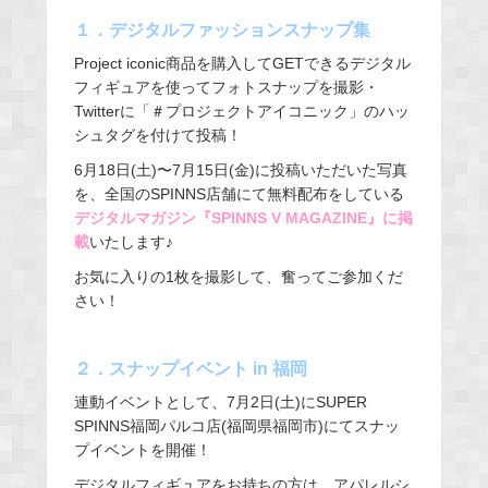
１．デジタルファッションスナップ集
Project iconic商品
を購入してGETできるデジタル
フィギュアを使ってフォトスナップを撮影・
Twitterに「＃プロジェクトアイコニック」のハッ
シュタグを付けて投稿！
6月18日(土)〜7月15日(金)に投稿いただいた写真
を、全国のSPINNS店舗にて無料配布をしている
デジタルマガジン『SPINNS V MAGAZINE』に掲
載
いたします♪
お気に入りの1枚を撮影して、奮ってご参加くだ
さい！
２．スナップイベント in 福岡
連動イベントとして、7月2日(土)にSUPER
SPINNS福岡パルコ店(福岡県福岡市)にてスナッ
プイベントを開催！
デジタルフィギュアをお持ちの方は、アパレルシ