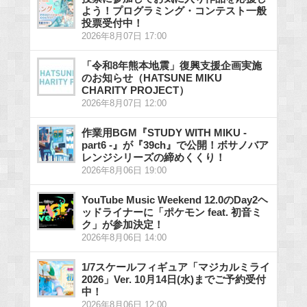
よう！プログラミング・コンテスト一般
投票受付中！
2026年8月07日 17:00
「令和8年熊本地震」復興支援企画実施
のお知らせ（HATSUNE MIKU
CHARITY PROJECT）
2026年8月07日 12:00
作業用BGM『STUDY WITH MIKU -
part6 -』が『39ch』で公開！ボサノバア
レンジシリーズの締めくくり！
2026年8月06日 19:00
YouTube Music Weekend 12.0のDay2ヘ
ッドライナーに「ポケモン feat. 初音ミ
ク」が参加決定！
2026年8月06日 14:00
1/7スケールフィギュア「マジカルミライ
2026」Ver. 10月14日(水)までご予約受付
中！
2026年8月06日 12:00