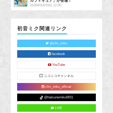
ルフィギュア」が登場！
2026年8月03日 12:00
初音ミク関連リンク
@cfm_miku
facebook
YouTube
ニコニコチャンネル
cfm_miku_official
@hatsunemiku0831
LINE