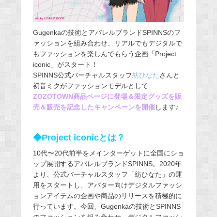
Gugenkaの技術とアパレルブランドSPINNSのフ
ァッションを組み合わせ、リアルでもデジタルで
もファッションを楽しんでもらう企画「Project
iconic」がスタート！
SPINNS公式バーチャルスタッフ
紡ひなた
さんと
初音ミクがファッションモデルとして
ZOZOTOWN商品ページに登場＆限定グッズを販
売＆販売を記念したキャンペーンを開催
します♪
◆Project iconicとは？
10代〜20代前半をメインターゲットに全国にショ
ップ展開するアパレルブランドSPINNS。2020年
より、公式バーチャルスタッフ「紡ひなた」の運
⽤をスタートし、アバター向けデジタルファッシ
ョンアイテムの企画や商品のリリースを積極的に
⾏っています。今回、Gugenkaの技術とSPINNS