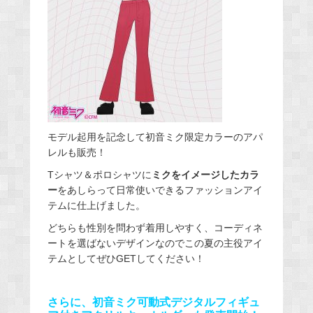
モデル起用を記念して初音ミク限定カラーのアパ
レルも販売！
Tシャツ＆ポロシャツに
ミクをイメージしたカラ
ー
をあしらって日常使いできるファッションアイ
テムに仕上げました。
どちらも性別を問わず着用しやすく、コーディネ
ートを選ばないデザインなのでこの夏の主役アイ
テムとしてぜひGETしてください！
さらに、初音ミク可動式デジタルフィギュ