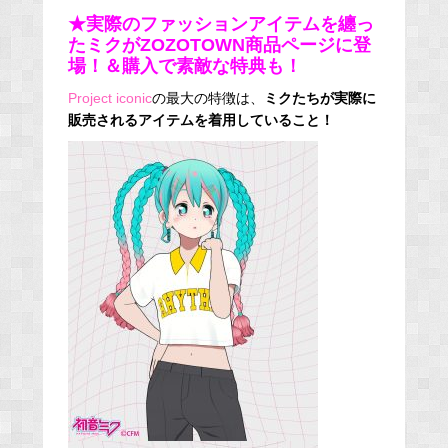
★実際のファッションアイテムを纏っ
たミクがZOZOTOWN商品ページに登
場！＆購入で素敵な特典も！
Project iconic
の最大の特徴は、
ミクたちが実際に
販売されるアイテムを着用していること！