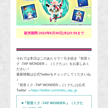
販売期間:2022年6月30日(木)23:59まで
それでは本日はこのあたりで！引き続き『初音ミ
ク -TAP WONDER-』（ミクたぷ）をお楽しみく
ださい！
最新情報は公式Twitterをチェックしてくださいね
♪
『初音ミク -TAP WONDER-』(ミクたぷ)公式
Twitter →
https://twitter.com/miku_tap_jp
■『初音ミク -TAP WONDER-』（ミクた