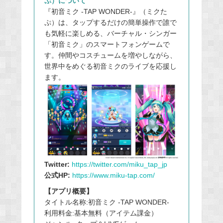
ぷ）について
『初音ミク -TAP WONDER-』（ミクた
ぷ）は、タップするだけの簡単操作で誰で
も気軽に楽しめる、バーチャル・シンガー
「初音ミク」のスマートフォンゲームで
す。仲間やコスチュームを増やしながら、
世界中をめぐる初音ミクのライブを応援し
ます。
Twitter:
https://twitter.com/miku_tap_jp
公式HP:
https://www.miku-tap.com/
【アプリ概要】
タイトル名称:初音ミク -TAP WONDER-
利用料金:基本無料（アイテム課金）