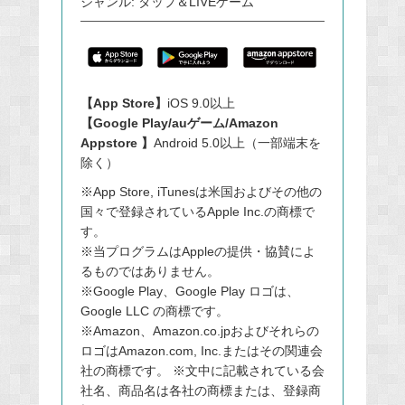
ジャンル: タップ＆LIVEゲーム
【App Store】
iOS 9.0以上
【Google Play/auゲーム/Amazon
Appstore 】
Android 5.0以上（一部端末を
除く）
※App Store, iTunesは米国およびその他の
国々で登録されているApple Inc.の商標で
す。
※当プログラムはAppleの提供・協賛によ
るものではありません。
※Google Play、Google Play ロゴは、
Google LLC の商標です。
※Amazon、Amazon.co.jpおよびそれらの
ロゴはAmazon.com, Inc.またはその関連会
社の商標です。 ※文中に記載されている会
社名、商品名は各社の商標または、登録商