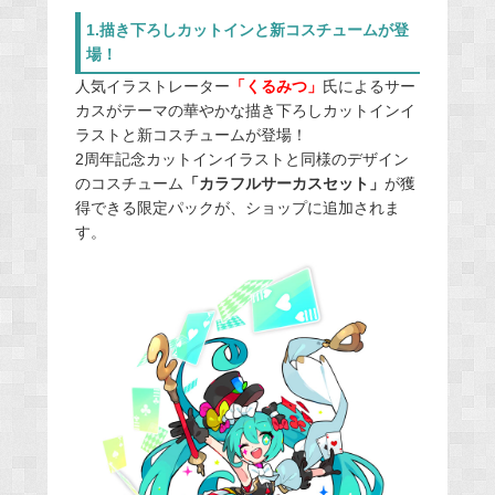
1.描き下ろしカットインと新コスチュームが登
場！
人気イラストレーター
「くるみつ」
氏によるサー
カスがテーマの華やかな描き下ろしカットインイ
ラストと新コスチュームが登場！
2周年記念カットインイラストと同様のデザイン
のコスチューム
「カラフルサーカスセット」
が獲
得できる限定パックが、ショップに追加されま
す。