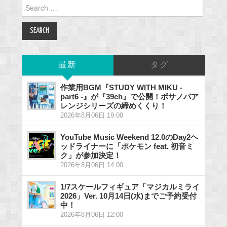
Search
for:
最新
タグ
作業用BGM『STUDY WITH MIKU -
part6 -』が『39ch』で公開！ボサノバア
レンジシリーズの締めくくり！
2026年8月06日 19:00
YouTube Music Weekend 12.0のDay2ヘ
ッドライナーに「ポケモン feat. 初音ミ
ク」が参加決定！
2026年8月06日 14:00
1/7スケールフィギュア「マジカルミライ
2026」Ver. 10月14日(水)までご予約受付
中！
2026年8月06日 12:00