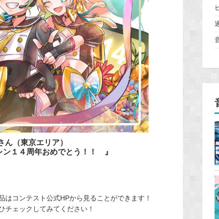
さん
（東京エリア）
レン１４周年おめでとう！！ 』
品はコンテスト公式HPから見ることができます！
ひチェックしてみてください！