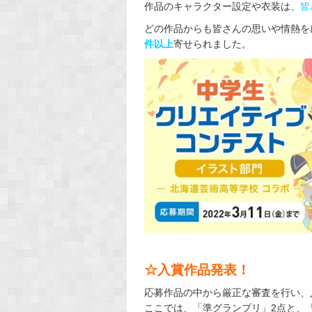
作品のキャラクター設定や衣装は、
皆
どの作品からも皆さんの思いや情熱を
件以上
寄せられました。
☆入賞作品発表！
応募作品の中から厳正な審査を行い、
ここでは、「準グランプリ」2点と、