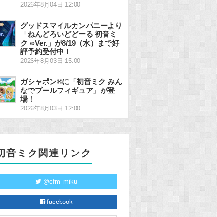
2026年8月04日 12:00
グッドスマイルカンパニーより
「ねんどろいどどーる 初音ミ
ク ∞Ver.」が8/19（水）まで好
評予約受付中！
2026年8月03日 15:00
ガシャポン®に「初音ミク みん
なでプールフィギュア」が登
場！
2026年8月03日 12:00
初音ミク関連リンク
@cfm_miku
facebook