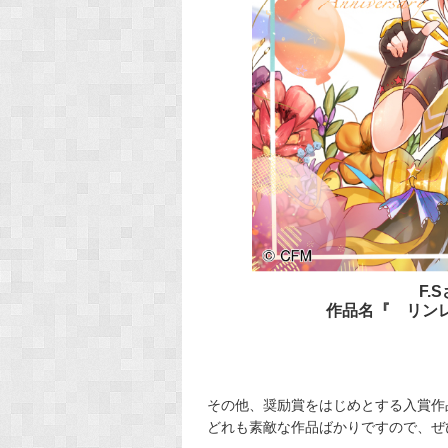
F.S
作品名『 リン
その他、奨励賞をはじめとする入賞作
どれも素敵な作品ばかりですので、ぜ