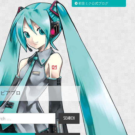
初音ミク公式ブログ
ピアプロ
ch