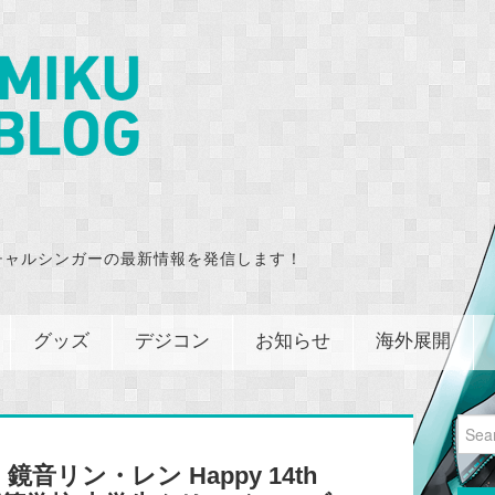
チャルシンガーの最新情報を発信します！
グッズ
デジコン
お知らせ
海外展開
Sear
for:
リン・レン Happy 14th