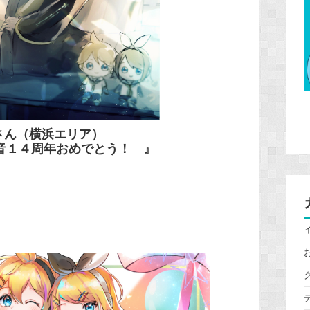
さん
（横浜エリア）
音１４周年おめでとう！ 』