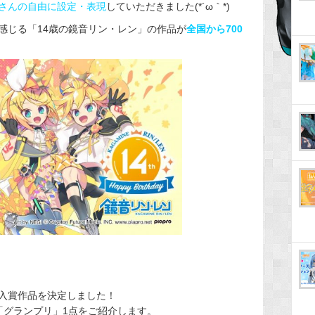
さんの自由に設定・表現
していただきました(*´ω｀*)
感じる「14歳の鏡音リン・レン」の作品が
全国から700
入賞作品を決定しました！
「グランプリ」1点をご紹介します。