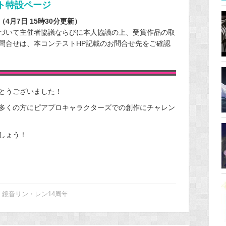
ト特設ページ
月7日 15時30分更新）
づいて主催者協議ならびに本人協議の上、受賞作品の取
問合せは、本コンテストHP記載のお問合せ先をご確認
とうございました！
多くの方にピアプロキャラクターズでの創作にチャレン
しょう！
,
鏡音リン・レン14周年