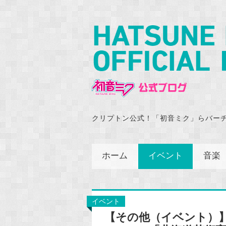
クリプトン公式！「初音ミク」らバー
ホーム
イベント
音楽
イベント
【その他（イベント）】鏡音