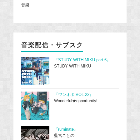
音楽
音楽配信・サブスク
『STUDY WITH MIKU part 6』
STUDY WITH MIKU
『ワンオポ VOL.22』
Wonderful★opportunity!
『ruminate』
藍宮ことの