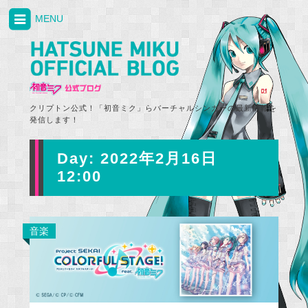
MENU
クリプトン公式！「初音ミク」らバーチャルシンガーの最新情報を
発信します！
Day:
2022年2月16日
12:00
音楽