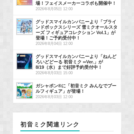
場！フェイスメーカーコラボも開催中！
2026年8月05日 12:00
グッドスマイルカンパニーより「ブライ
ンドボックスシリーズ 雪ミクオールスタ
ーズ フィギュアコレクション Vol.1」が
登場！ご予約受付中！
2026年8月04日 12:00
グッドスマイルカンパニーより「ねんど
ろいどどーる 初音ミク ∞Ver.」が
8/19（水）まで好評予約受付中！
2026年8月03日 15:00
ガシャポン®に「初音ミク みんなでプー
ルフィギュア」が登場！
2026年8月03日 12:00
初音ミク関連リンク