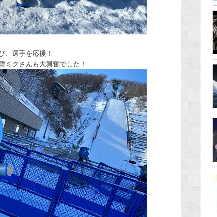
び、選手を応援！
雪ミクさんも大興奮でした！