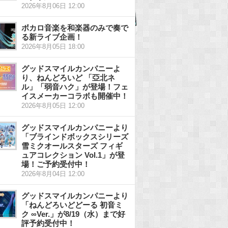
2026年8月06日 12:00
ボカロ音楽を和楽器のみで奏で
る新ライブ企画！
2026年8月05日 18:00
グッドスマイルカンパニーよ
り、ねんどろいど 「亞北ネ
ル」「弱音ハク」が登場！フェ
イスメーカーコラボも開催中！
2026年8月05日 12:00
グッドスマイルカンパニーより
「ブラインドボックスシリーズ
雪ミクオールスターズ フィギ
ュアコレクション Vol.1」が登
場！ご予約受付中！
2026年8月04日 12:00
グッドスマイルカンパニーより
「ねんどろいどどーる 初音ミ
ク ∞Ver.」が8/19（水）まで好
評予約受付中！