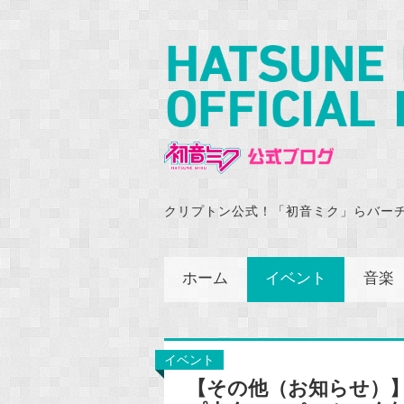
クリプトン公式！「初音ミク」らバー
ホーム
イベント
音楽
イベント
【その他（お知らせ）】