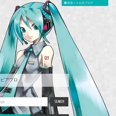
初音ミク公式ブログ
ピアプロ
ch