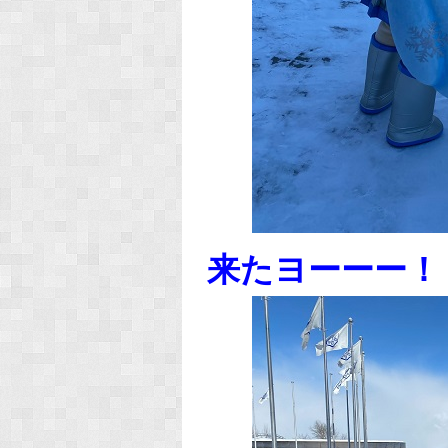
来たヨーーー！