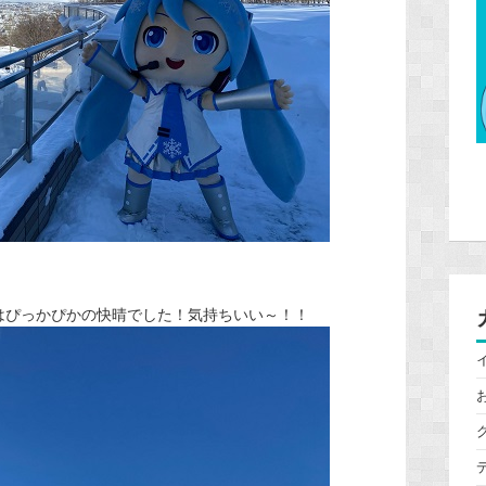
はぴっかぴかの快晴でした！気持ちいい～！！