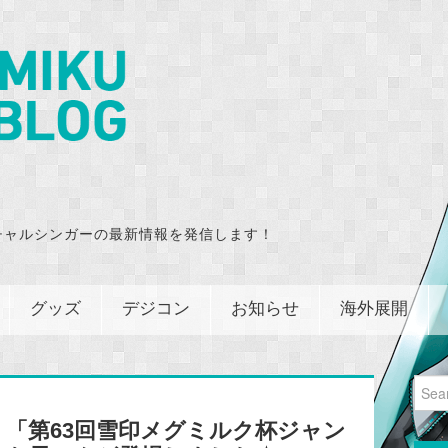
チャルシンガーの最新情報を発信します！
グッズ
デジコン
お知らせ
海外展開
Sear
for:
「第63回雪印メグミルク杯ジャン