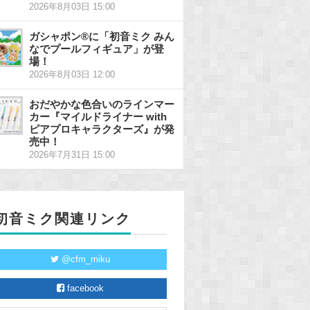
2026年8月03日 15:00
ガシャポン®に「初音ミク みん
なでプールフィギュア」が登
場！
2026年8月03日 12:00
おだやかな色合いのラインマー
カー『マイルドライナー with
ピアプロキャラクターズ』が発
売中！
2026年7月31日 15:00
初音ミク関連リンク
@cfm_miku
facebook