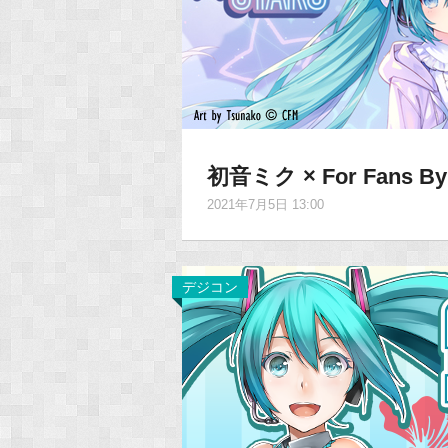
初音ミク × For Fans By
2021年7月5日 13:00
デジコン