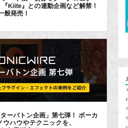
『Kiite』との連動企画など解禁！
ト一般発売！
エイターバトン企画」第七弾！ ボーカ
ノウハウやテクニックを、