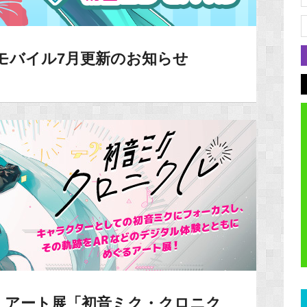
モバイル7月更新のお知らせ
】アート展「初音ミク・クロニク