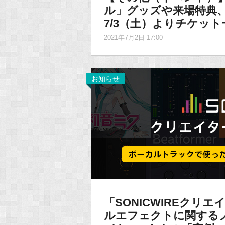
ル」グッズや来場特典、
7/3（土）よりチケッ
2021年7月2日 17:00
お知らせ
「SONICWIREクリ
ルエフェクトに関する