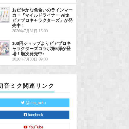
おだやかな色合いのラインマー
カー『マイルドライナー with
ピアプロキャラクターズ』が発
売中！
2026年7月31日 15:00
100円ショップよりピアプロキ
ャラクターズコラボ第5弾が登
場！順次発売中♪
2026年7月30日 09:00
初音ミク関連リンク
@cfm_miku
facebook
YouTube