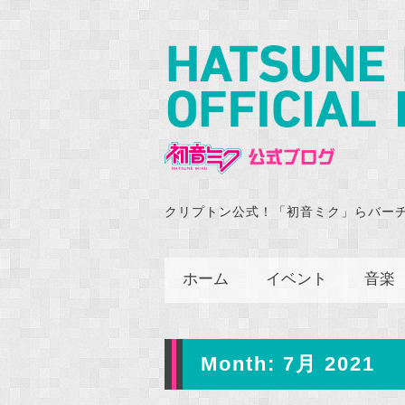
クリプトン公式！「初音ミク」らバー
ホーム
イベント
音楽
Month:
7月 2021