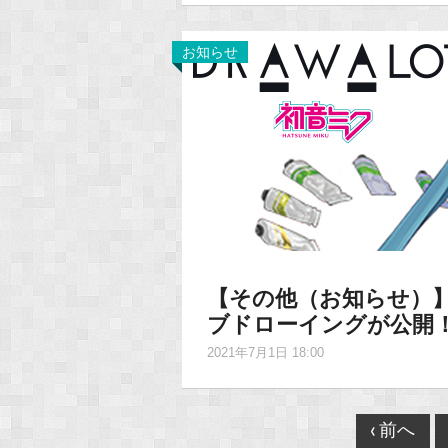
お知らせ
【その他（お知らせ）】D
ブドローイングが公開
2021年7月1日 18:00
Post
‹ 前へ