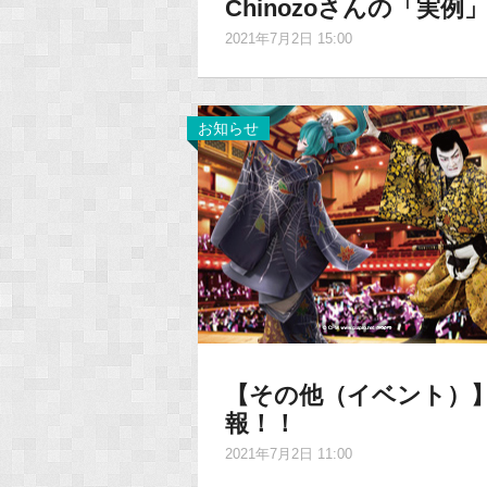
Chinozoさんの「実
2021年7月2日 15:00
お知らせ
【その他（イベント）】
報！！
2021年7月2日 11:00