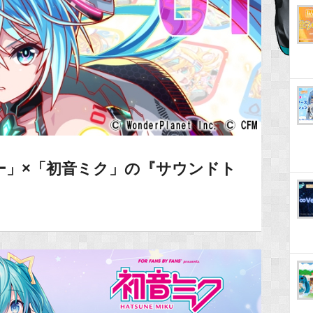
ー」×「初音ミク」の『サウンドト