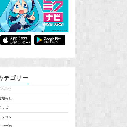
カテゴリー
イベント
お知らせ
グッズ
デジコン
ピアプロ