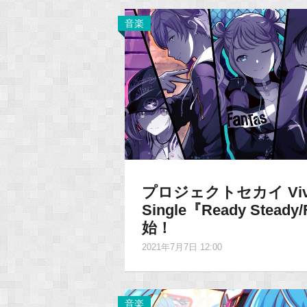
音楽
プロジェクトセカイ Vivid
Single『Ready Ste
始！
2021年7月7日 12:00
音楽