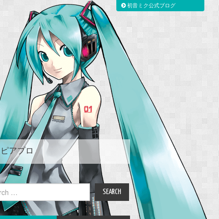
初音ミク公式ブログ
ピアプロ
ch