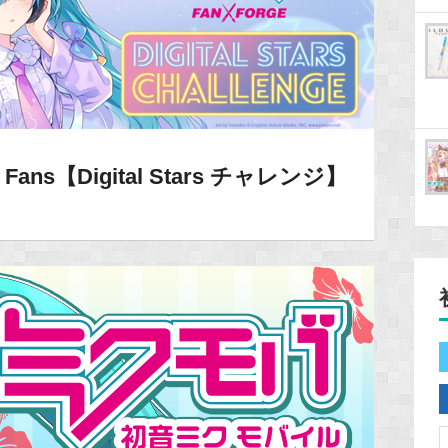
 Fans【Digital Stars チャレンジ】