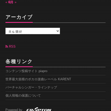
« 6月
8月 »
アーカイブ
ア
ー
カ
イ
ブ
RSS
各種リンク
コンテンツ投稿サイト piapro
世界最大規模のボカロ楽曲レーベル KARENT
バーチャルシンガー・ラインナップ
個人情報の保護について
Powered by