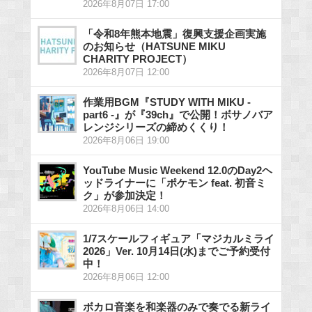
2026年8月07日 17:00
「令和8年熊本地震」復興支援企画実施
のお知らせ（HATSUNE MIKU
CHARITY PROJECT）
2026年8月07日 12:00
作業用BGM『STUDY WITH MIKU -
part6 -』が『39ch』で公開！ボサノバア
レンジシリーズの締めくくり！
2026年8月06日 19:00
YouTube Music Weekend 12.0のDay2ヘ
ッドライナーに「ポケモン feat. 初音ミ
ク」が参加決定！
2026年8月06日 14:00
1/7スケールフィギュア「マジカルミライ
2026」Ver. 10月14日(水)までご予約受付
中！
2026年8月06日 12:00
ボカロ音楽を和楽器のみで奏でる新ライ