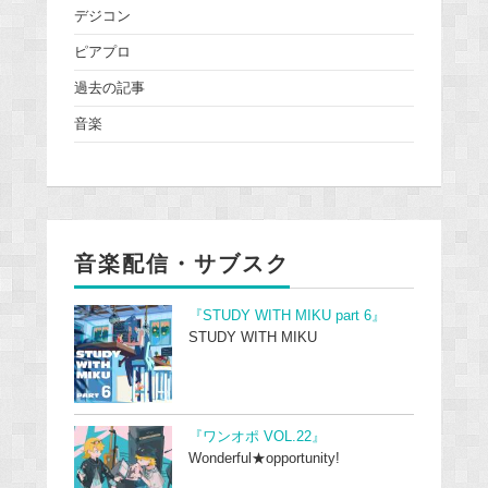
デジコン
ピアプロ
過去の記事
音楽
音楽配信・サブスク
『STUDY WITH MIKU part 6』
STUDY WITH MIKU
『ワンオポ VOL.22』
Wonderful★opportunity!