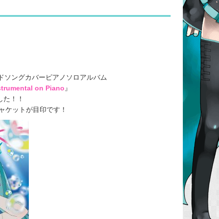
イドソングカバーピアノソロアルバム
strumental on Piano
』
した！！
ャケットが目印です！