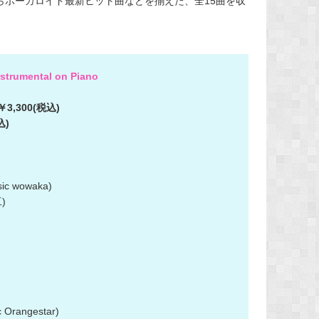
からボーカロイド最新ヒット曲などを揃えた、全15曲を収
nstrumental on Piano
,300(税込)
込)
)
 wowaka)
)
Orangestar)