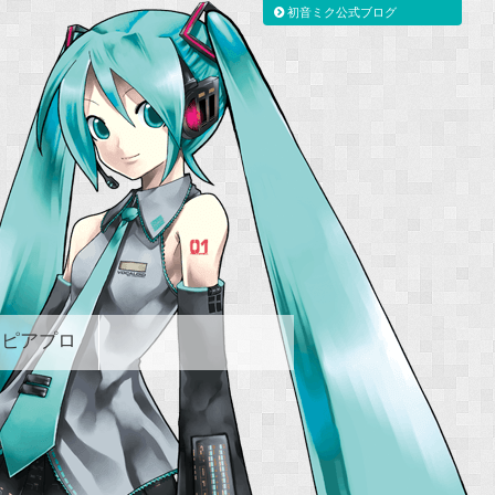
初音ミク公式ブログ
ピアプロ