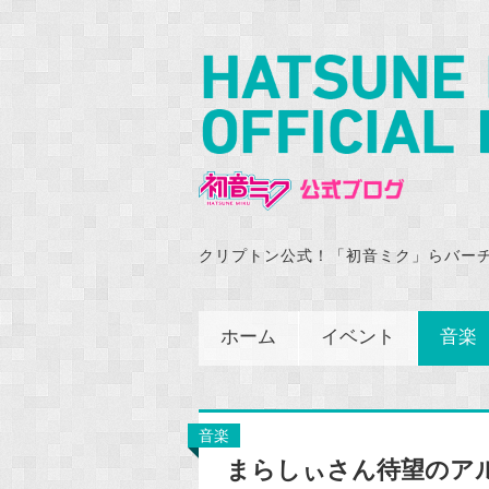
クリプトン公式！「初音ミク」らバー
ホーム
イベント
音楽
音楽
まらしぃさん待望のアルバ