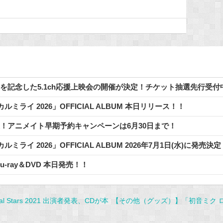
発売を記念した5.1ch応援上映会の開催が決定！チケット抽選先行受付
ライ 2026」OFFICIAL ALBUM 本日リリース！！
情報！アニメイト早期予約キャンペーンは6月30日まで！
イ 2026」OFFICIAL ALBUM 2026年7月1日(水)に発売決定
u-ray＆DVD 本日発売！！
gital Stars 2021 出演者発表、CDが本
【その他（グッズ）】「初音ミク 