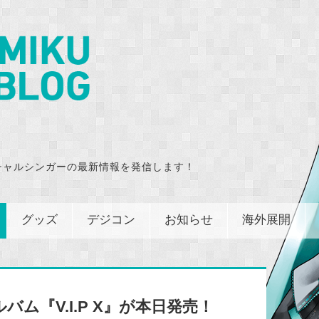
チャルシンガーの最新情報を発信します！
グッズ
デジコン
お知らせ
海外展開
ム『V.I.P X』が本日発売！