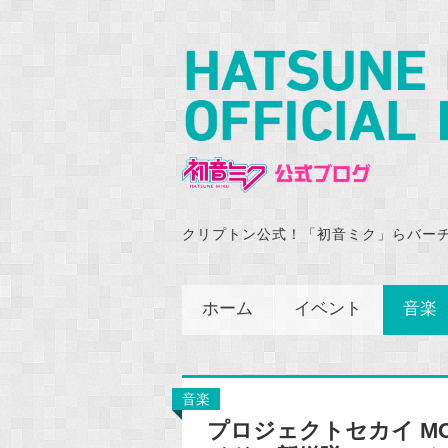
クリプトン公式！「初音ミク」らバー
ホーム
イベント
音楽
音楽
プロジェクトセカイ MORE 