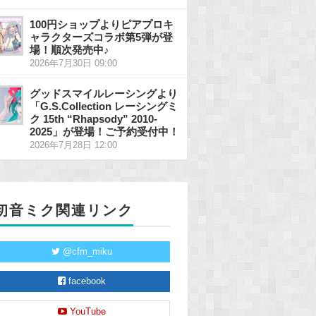
100円ショップよりピアプロキ
ャラクターズコラボ第5弾が登
場！順次発売中♪
2026年7月30日 09:00
グッドスマイルレーシングより
「G.S.Collection レーシングミ
ク 15th “Rhapsody” 2010-
2025」が登場！ご予約受付中！
2026年7月28日 12:00
初音ミク関連リンク
@cfm_miku
facebook
YouTube