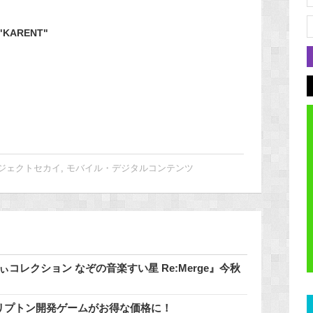
ARENT"
ジェクトセカイ
,
モバイル・デジタルコンテンツ
コレクション なぞの音楽すい星 Re:Merge』今秋
催中♪クリプトン開発ゲームがお得な価格に！