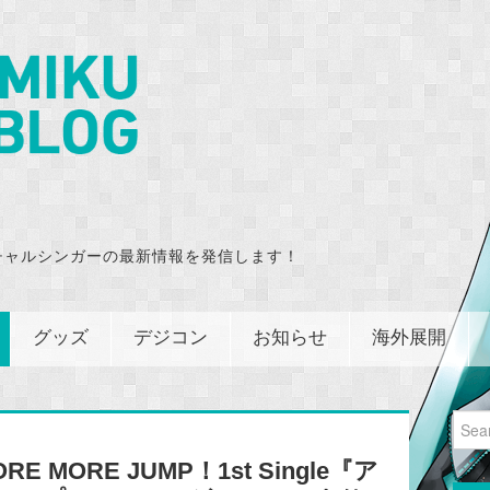
チャルシンガーの最新情報を発信します！
グッズ
デジコン
お知らせ
海外展開
Sear
for:
MORE JUMP！1st Single『ア