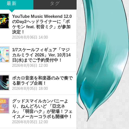
最新
タグ
YouTube Music Weekend 12.0
のDay2ヘッドライナーに「ポ
ケモン feat. 初音ミク」が参加
決定！
2026年8月06日 14:00
1/7スケールフィギュア「マジ
カルミライ 2026」Ver. 10月14
日(水)までご予約受付中！
2026年8月06日 12:00
ボカロ音楽を和楽器のみで奏で
る新ライブ企画！
2026年8月05日 18:00
グッドスマイルカンパニーよ
り、ねんどろいど 「亞北ネ
ル」「弱音ハク」が登場！フェ
イスメーカーコラボも開催中！
2026年8月05日 12:00