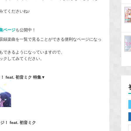
みてくださいね♪
集ページ
も公開中！
カ収録楽曲を一覧で見ることができる便利なページになっ
もできるようになっていますので、
ックしてみてください。
feat. 初音ミク 特集▼
 feat. 初音ミク