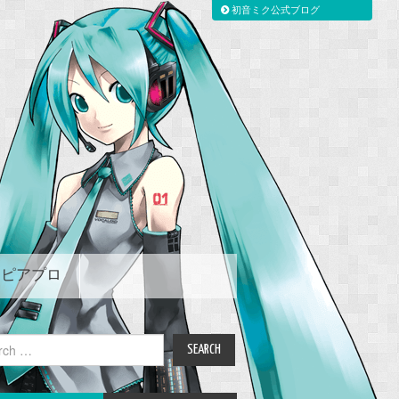
初音ミク公式ブログ
ピアプロ
ch