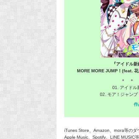
『アイドル新
MORE MORE JUMP！
(fea
＊ ＊ 
01. アイドル
02. モア！ジャ
作
iTunes Store、Amazon、mor
Apple Music、Spotify、LI