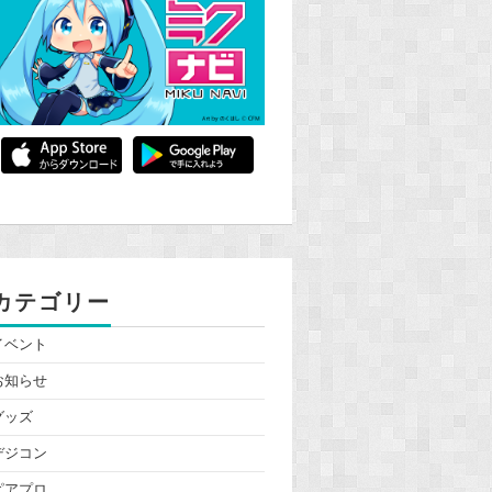
カテゴリー
イベント
お知らせ
グッズ
デジコン
ピアプロ