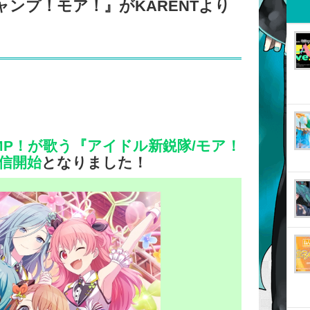
ャンプ！モア！』がKARENTより
JUMP！が歌う『アイドル新鋭隊/モア！
信開始
となりました！