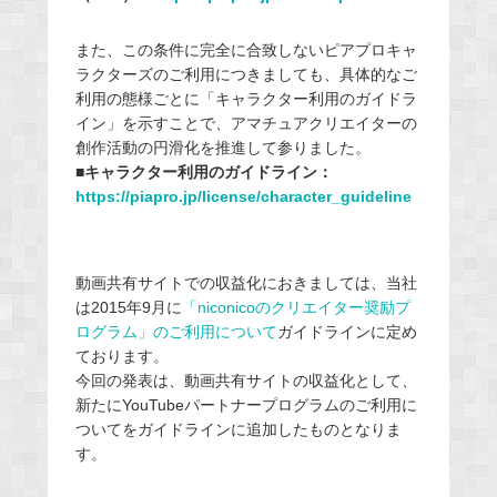
また、この条件に完全に合致しないピアプロキャ
ラクターズのご利用につきましても、具体的なご
利用の態様ごとに「キャラクター利用のガイドラ
イン」を示すことで、アマチュアクリエイターの
創作活動の円滑化を推進して参りました。
■キャラクター利用のガイドライン：
https://piapro.jp/license/character_guideline
動画共有サイトでの収益化におきましては、当社
は2015年9月に
「niconicoのクリエイター奨励プ
ログラム」のご利用について
ガイドラインに定め
ております。
今回の発表は、動画共有サイトの収益化として、
新たにYouTubeパートナープログラムのご利用に
ついてをガイドラインに追加したものとなりま
す。