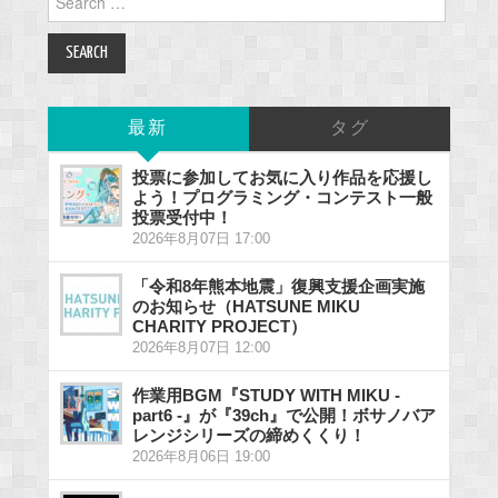
for:
最新
タグ
投票に参加してお気に入り作品を応援し
よう！プログラミング・コンテスト一般
投票受付中！
2026年8月07日 17:00
「令和8年熊本地震」復興支援企画実施
のお知らせ（HATSUNE MIKU
CHARITY PROJECT）
2026年8月07日 12:00
作業用BGM『STUDY WITH MIKU -
part6 -』が『39ch』で公開！ボサノバア
レンジシリーズの締めくくり！
2026年8月06日 19:00