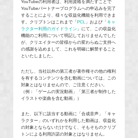
YouTubeの利用者は、利用資格を満たすことで
YouTubeパートナープログラムへの申込みを完了
することにより、様々な収益化機能を利用できま
す。クリプトンはこれまで「
PCL
」および「
キャ
ラクター利用のガイドライン
」にて、この収益化
機能のご利用について明記しておりませんでした
が、クリエイターの皆様からの変わらぬご支持へ
の感謝を込めまして、これを明確に解禁すること
といたしました。
ただし、当社以外の第三者が著作権その他の権利
を有するコンテンツを含む動画については、この
対象とはなりませんので、ご注意ください。
（例：「ゲームの実況動画」「第三者が制作した
イラストや楽曲を含む動画」）
また、以下に該当する動画に「合成音声」「キャ
ラクター」のいずれかを利用した動画は、収益化
の対象とならないだけでなく、そもそものクリプ
トンによる利用許諾の対象とはなりません。