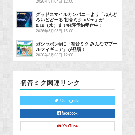
2026年8月04日 12:00
グッドスマイルカンパニーより「ねんど
ろいどどーる 初音ミク ∞Ver.」が
8/19（水）まで好評予約受付中！
2026年8月03日 15:00
ガシャポン®に「初音ミク みんなでプー
ルフィギュア」が登場！
2026年8月03日 12:00
初音ミク関連リンク
@cfm_miku
facebook
YouTube