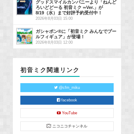
グッドスマイルカンパニーより「ねんど
ろいどどーる 初音ミク ∞Ver.」が
8/19（水）まで好評予約受付中！
2026年8月03日 15:00
ガシャポン®に「初音ミク みんなでプー
ルフィギュア」が登場！
2026年8月03日 12:00
初音ミク関連リンク
@cfm_miku
facebook
YouTube
ニコニコチャンネル