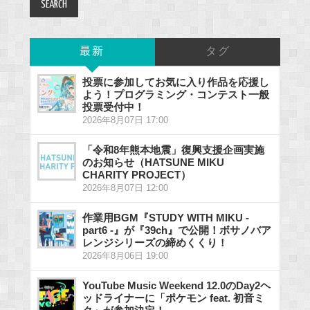
最新
タグ
投票に参加してお気に入り作品を応援し
よう！プログラミング・コンテスト一般
投票受付中！
2026年8月07日 17:00
「令和8年熊本地震」復興支援企画実施
のお知らせ（HATSUNE MIKU
CHARITY PROJECT）
2026年8月07日 12:00
作業用BGM『STUDY WITH MIKU -
part6 -』が『39ch』で公開！ボサノバア
レンジシリーズの締めくくり！
2026年8月06日 19:00
YouTube Music Weekend 12.0のDay2ヘ
ッドライナーに「ポケモン feat. 初音ミ