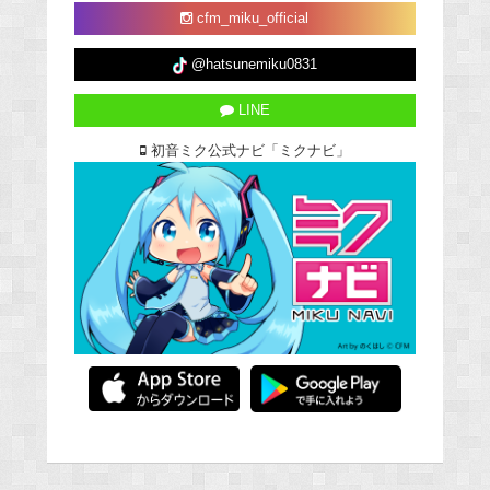
cfm_miku_official
@hatsunemiku0831
LINE
初音ミク公式ナビ「ミクナビ」