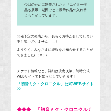
今回のために制作されたクリエイター作
品も展示！期間ごとに展示作品の入れ替
えも予定しています。
開催予定の発表から、長らくお待たせしてしまい
申し訳ございません……！
ようやく、みなさまに続報をお知らせすることが
できました( ；∀；)
チケット情報など、詳細は決定次第、随時公式
WEBサイトでお知らせしていきます！
「初音ミク・クロニクル」公式WEBサイト
>>
◆◆◆ 「初音ミク・クロニクルく