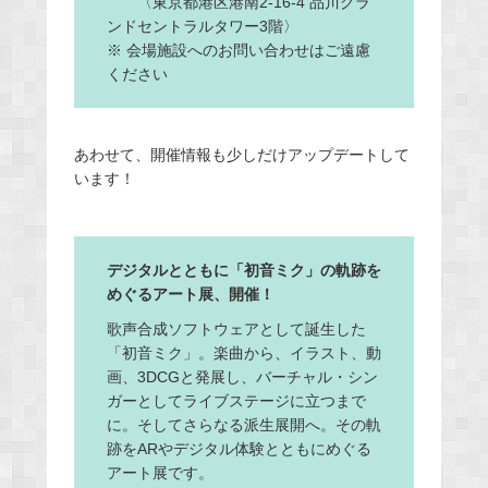
〈東京都港区港南2-16-4 品川グラ
ンドセントラルタワー3階〉
※ 会場施設へのお問い合わせはご遠慮
ください
あわせて、開催情報も少しだけアップデートして
います！
デジタルとともに「初音ミク」の軌跡を
めぐるアート展、開催！
歌声合成ソフトウェアとして誕生した
「初音ミク」。楽曲から、イラスト、動
画、3DCGと発展し、バーチャル・シン
ガーとしてライブステージに立つまで
に。そしてさらなる派生展開へ。その軌
跡をARやデジタル体験とともにめぐる
アート展です。