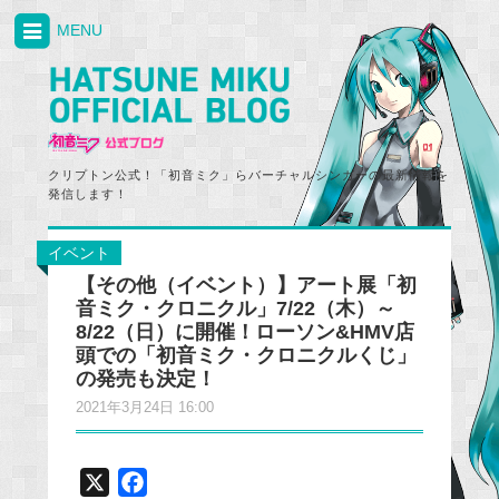
MENU
クリプトン公式！「初音ミク」らバーチャルシンガーの最新情報を
発信します！
イベント
【その他（イベント）】アート展「初
音ミク・クロニクル」7/22（木）～
8/22（日）に開催！ローソン&HMV店
頭での「初音ミク・クロニクルくじ」
の発売も決定！
2021年3月24日 16:00
X
F