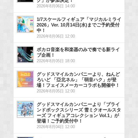
ク」が参加決定！
2026年8月06日 14:00
1/7スケールフィギュア「マジカルミライ
2026」Ver. 10月14日(水)までご予約受付
中！
2026年8月06日 12:00
ボカロ音楽を和楽器のみで奏でる新ライ
ブ企画！
2026年8月05日 18:00
グッドスマイルカンパニーより、ねんど
ろいど 「亞北ネル」「弱音ハク」が登
場！フェイスメーカーコラボも開催中！
2026年8月05日 12:00
グッドスマイルカンパニーより「ブライ
ンドボックスシリーズ 雪ミクオールスタ
ーズ フィギュアコレクション Vol.1」が
登場！ご予約受付中！
2026年8月04日 12:00