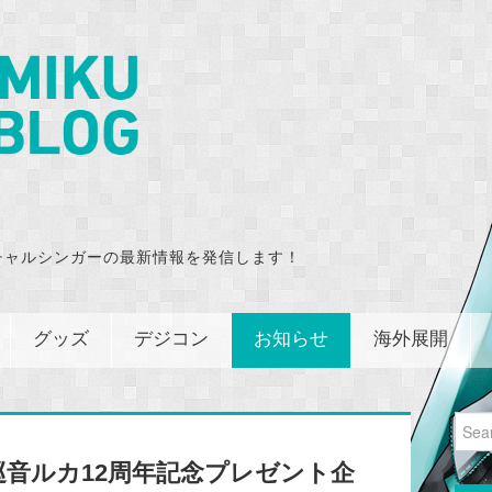
チャルシンガーの最新情報を発信します！
グッズ
デジコン
お知らせ
海外展開
Sear
for:
音ルカ12周年記念プレゼント企