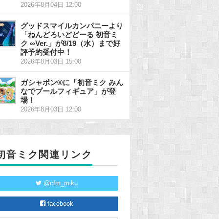
2026年8月04日 12:00
グッドスマイルカンパニーより
「ねんどろいどどーる 初音ミ
ク ∞Ver.」が8/19（水）まで好
評予約受付中！
2026年8月03日 15:00
ガシャポン®に「初音ミク みん
なでプールフィギュア」が登
場！
2026年8月03日 12:00
初音ミク関連リンク
@cfm_miku
facebook