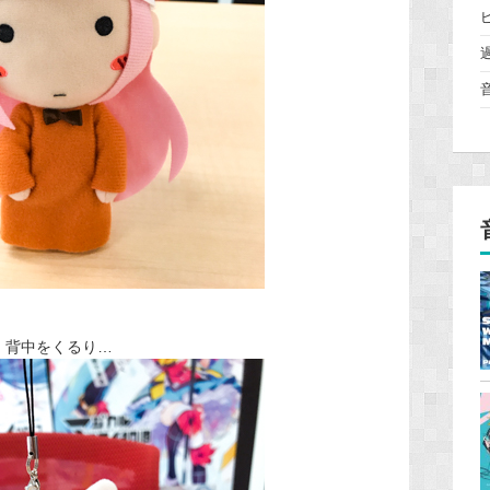
背中をくるり…