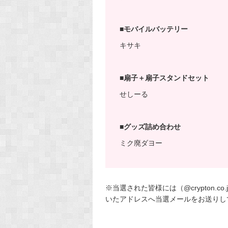
■モバイルバッテリー
キサキ
■扇子＋扇子スタンドセット
せしーる
■グッズ詰め合わせ
ミク廃ダヨー
※当選された皆様には（@crypton.
いたアドレスへ当選メールをお送りし