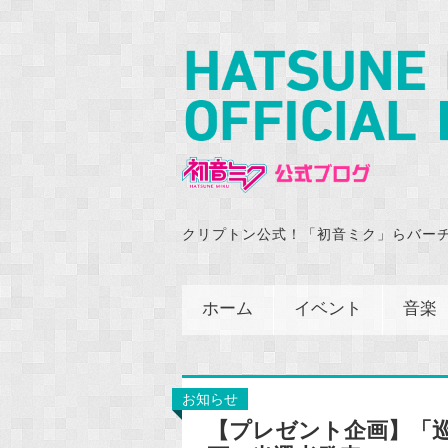
クリプトン公式！「初音ミク」らバー
ホーム
イベント
音楽
お知らせ
【プレゼント企画】「巡