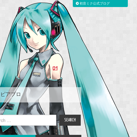
初音ミク公式ブログ
ピアプロ
ch