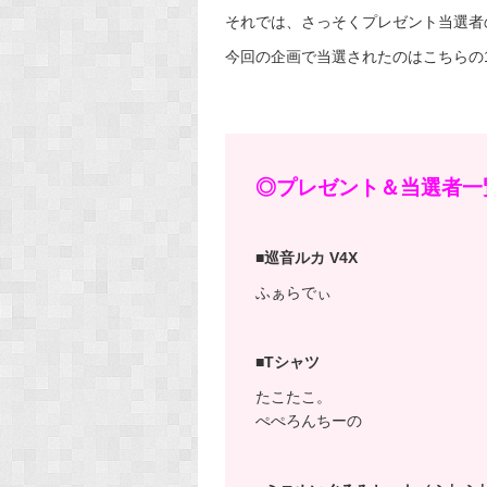
それでは、さっそくプレゼント当選者
今回の企画で当選されたのはこちらの
◎プレゼント＆当選者一
■巡音ルカ V4X
ふぁらでぃ
■Tシャツ
たこたこ。
ぺぺろんちーの