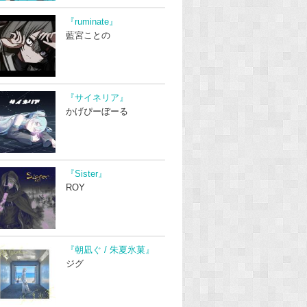
『ruminate』
藍宮ことの
『サイネリア』
かげぴーぼーる
『Sister』
ROY
『朝凪ぐ / 朱夏氷菓』
ジグ